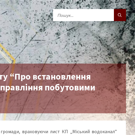
ту “Про встановлення
 управління побутовими
у громади, враховуючи лист КП „Міський водоканал”