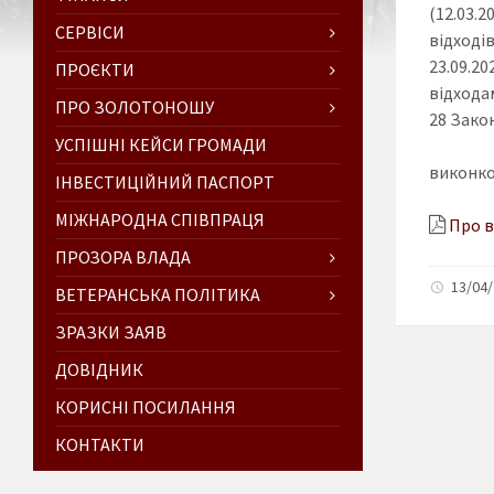
(12.03.
СЕРВІСИ
відході
23.09.2
ПРОЄКТИ
відходам
ПРО ЗОЛОТОНОШУ
28 Закон
УСПІШНІ КЕЙСИ ГРОМАДИ
виконко
ІНВЕСТИЦІЙНИЙ ПАСПОРТ
МІЖНАРОДНА СПІВПРАЦЯ
Про в
ПРОЗОРА ВЛАДА
13/04/
ВЕТЕРАНСЬКА ПОЛІТИКА
ЗРАЗКИ ЗАЯВ
ДОВІДНИК
КОРИСНІ ПОСИЛАННЯ
КОНТАКТИ