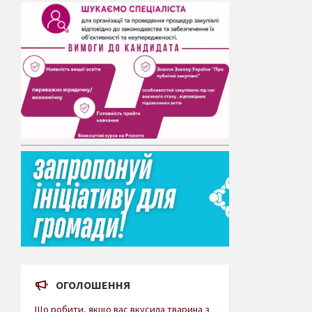
ОГОЛОШЕННЯ
Що робити, якщо вас вкусила тварина з