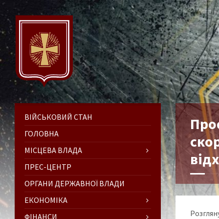
ВІЙСЬКОВИЙ СТАН
Про
ГОЛОВНА
ско
МІСЦЕВА ВЛАДА
від
ПРЕС-ЦЕНТР
ОРГАНИ ДЕРЖАВНОЇ ВЛАДИ
ЕКОНОМІКА
Розглян
ФІНАНСИ