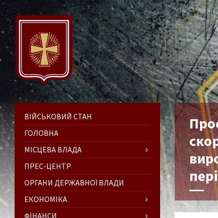
ВІЙСЬКОВИЙ СТАН
Про
ГОЛОВНА
скор
МІСЦЕВА ВЛАДА
вир
ПРЕС-ЦЕНТР
пер
ОРГАНИ ДЕРЖАВНОЇ ВЛАДИ
ЕКОНОМІКА
ФІНАНСИ