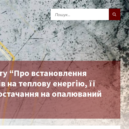
ту “Про встановлення
 на теплову енергію, її
остачання на опалюваний