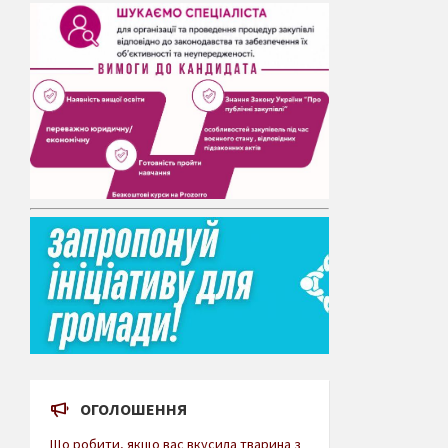
ОГОЛОШЕННЯ
Що робити, якщо вас вкусила тварина з