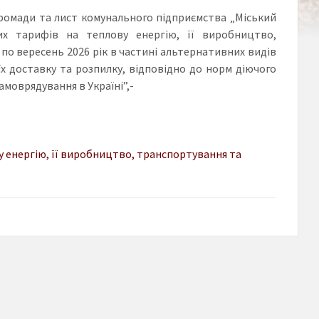
громади та лист комунального підприємства „Міський
их тарифів на теплову енергію, її виробництво,
по вересень 2026 рік в частині альтернативних видів
 їх доставку та розпилку, відповідно до норм діючого
амоврядування в Україні”,-
 енергію, її виробництво, транспортування та