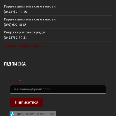
Гаряча лінія міського голови
(04737) 2-39-45
Гаряча лінія міського голови
(097) 622 18 65
Секретар міської ради
(04737) 2-30-31
Телефонний довідник
ПІДПИСКА
Email
*
Підписатися
Предоставлено SendPulse