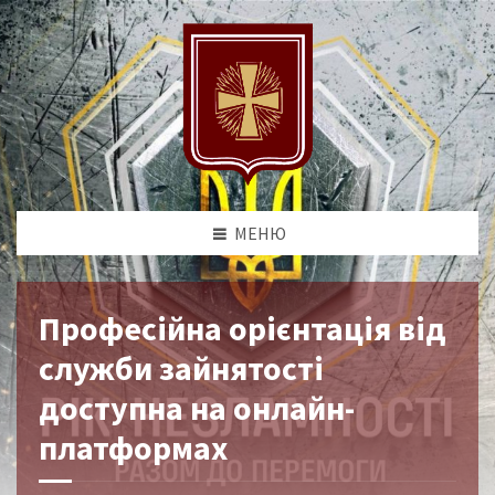
МЕНЮ
Професійна орієнтація від
служби зайнятості
доступна на онлайн-
платформах