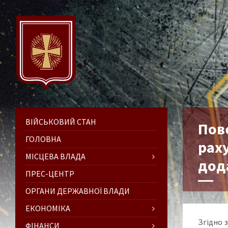
ВІЙСЬКОВИЙ СТАН
Пов
ГОЛОВНА
рах
МІСЦЕВА ВЛАДА
дода
ПРЕС-ЦЕНТР
ОРГАНИ ДЕРЖАВНОЇ ВЛАДИ
ЕКОНОМІКА
Згідно з
ФІНАНСИ