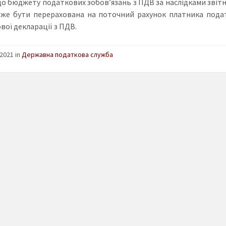
до бюджету податкових зобов’язань з ПДВ за наслідками звітн
же бути перерахована на поточний рахунок платника подат
вої декларації з ПДВ.
2021 in
Державна податкова служба