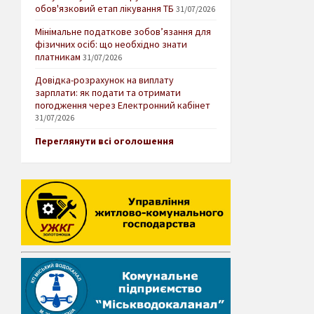
обов'язковий етап лікування ТБ
31/07/2026
Мінімальне податкове зобов’язання для
фізичних осіб: що необхідно знати
платникам
31/07/2026
Довідка-розрахунок на виплату
зарплати: як подати та отримати
погодження через Електронний кабінет
31/07/2026
Переглянути всі оголошення