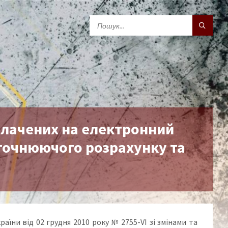
плачених на електронний
точнюючого розрахунку та
раїни від 02 грудня 2010 року № 2755-VІ зі змінами та