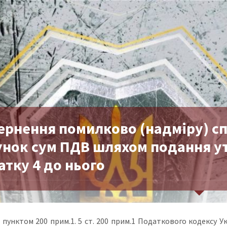
ернення помилково (надміру) с
унок сум ПДВ шляхом подання у
тку 4 до нього
 пунктом 200 прим.1. 5 ст. 200 прим.1 Податкового кодексу Ук