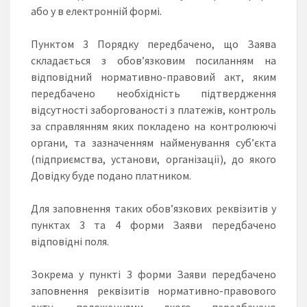
або у в електронній формі.
Пунктом 3 Порядку передбачено, що Заява
складається з обов’язковим посиланням на
відповідний нормативно-правовий акт, яким
передбачено необхідність підтвердження
відсутності заборгованості з платежів, контроль
за справлянням яких покладено на контролюючі
органи, та зазначенням найменування суб’єкта
(підприємства, установи, організації), до якого
Довідку буде подано платником.
Для заповнення таких обов’язкових реквізитів у
пунктах 3 та 4 форми Заяви передбачено
відповідні поля.
Зокрема у пункті 3 форми Заяви передбачено
заповнення реквізитів нормативно-правового
акту, положеннями якого передбачено