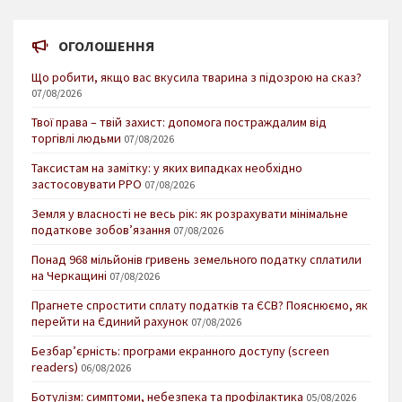
ОГОЛОШЕННЯ
Що робити, якщо вас вкусила тварина з підозрою на сказ?
07/08/2026
Твої права – твій захист: допомога постраждалим від
торгівлі людьми
07/08/2026
Таксистам на замітку: у яких випадках необхідно
застосовувати РРО
07/08/2026
Земля у власності не весь рік: як розрахувати мінімальне
податкове зобов’язання
07/08/2026
Понад 968 мільйонів гривень земельного податку сплатили
на Черкащині
07/08/2026
Прагнете спростити сплату податків та ЄСВ? Пояснюємо, як
перейти на Єдиний рахунок
07/08/2026
Безбар’єрність: програми екранного доступу (screen
readers)
06/08/2026
Ботулізм: симптоми, небезпека та профілактика
05/08/2026