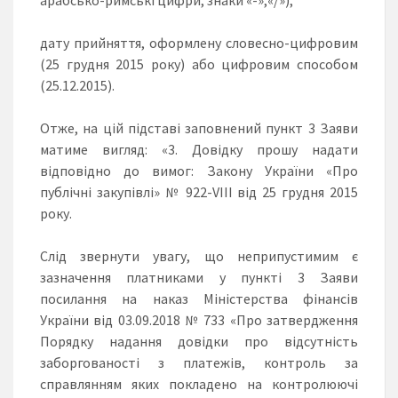
дату прийняття, оформлену словесно-цифровим
(25 грудня 2015 року) або цифровим способом
(25.12.2015).
Отже, на цій підставі заповнений пункт 3 Заяви
матиме вигляд: «3. Довідку прошу надати
відповідно до вимог: Закону України «Про
публічні закупівлі» № 922-VIII від 25 грудня 2015
року.
Слід звернути увагу, що неприпустимим є
зазначення платниками у пункті 3 Заяви
посилання на наказ Міністерства фінансів
України від 03.09.2018 № 733 «Про затвердження
Порядку надання довідки про відсутність
заборгованості з платежів, контроль за
справлянням яких покладено на контролюючі