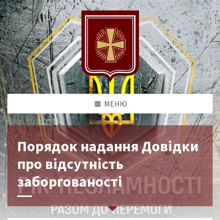
МЕНЮ
Порядок надання Довідки
про відсутність
заборгованості