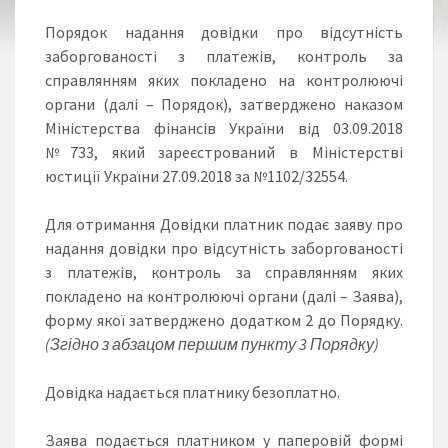
Порядок надання довідки про відсутність
заборгованості з платежів, контроль за
справлянням яких покладено на контролюючі
органи (далі – Порядок), затверджено наказом
Міністерства фінансів України від 03.09.2018
№733, який зареєстрований в Міністерстві
юстиції України 27.09.2018 за №1102/32554.
Для отримання Довідки платник подає заяву про
надання довідки про відсутність заборгованості
з платежів, контроль за справлянням яких
покладено на контролюючі органи (далі – Заява),
форму якої затверджено додатком 2 до Порядку.
(Згідно з абзацом першим пункту 3 Порядку)
Довідка надається платнику безоплатно.
Заява подається платником у паперовій формі