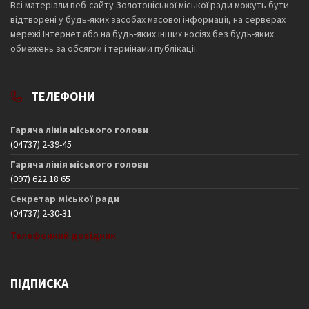
Всі матеріали веб-сайту Золотоніської міської ради можуть бути
відтворені у будь-яких засобах масової інформації, на серверах
мережі Інтернет або на будь-яких інших носіях без будь-яких
обмежень за обсягом і термінами публікації.
ТЕЛЕФОНИ
Гаряча лінія міського голови
(04737) 2-39-45
Гаряча лінія міського голови
(097) 622 18 65
Секретар міської ради
(04737) 2-30-31
Телефонний довідник
ПІДПИСКА