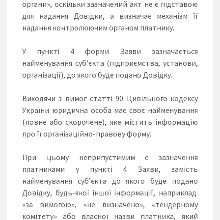
органи», оскільки зазначений акт не є підставою
для надання Довідки, а визначає механізм її
надання контролюючим органом платнику.
У пункті 4 форми Заяви зазначається
найменування суб’єкта (підприємства, установи,
організації), до якого буде подано Довідку.
Виходячи з вимог статті 90 Цивільного кодексу
України юридична особа має своє найменування
(повне або скорочене), яке містить інформацію
про її організаційно-правову форму.
При цьому неприпустимим є зазначення
платниками у пункті 4 Заяви, замість
найменування суб’єкта до якого буде подано
Довідку, будь-якої іншої інформації, наприклад:
«за вимогою», «не визначено», «тендерному
комітету» або власної назви платника, який