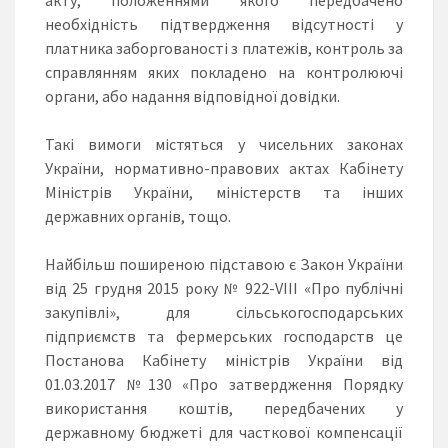
необхідність підтвердження відсутності у
платника заборгованості з платежів, контроль за
справлянням яких покладено на контролюючі
органи, або надання відповідної довідки.
Такі вимоги містяться у чисельних законах
України, нормативно-правових актах Кабінету
Міністрів України, міністерств та інших
державних органів, тощо.
Найбільш поширеною підставою є Закон України
від 25 грудня 2015 року № 922-VIII «Про публічні
закупівлі», для сільськогосподарських
підприємств та фермерських господарств це
Постанова Кабінету міністрів України від
01.03.2017 №130 «Про затвердження Порядку
використання коштів, передбачених у
державному бюджеті для часткової компенсації