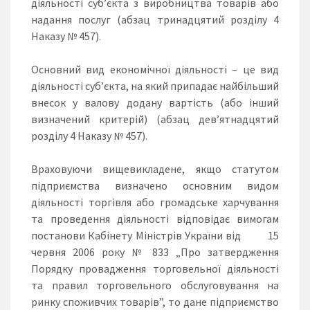
діяльності суб’єкта з виробництва товарів або
надання послуг (абзац тринадцятий розділу 4
Наказу № 457).
Основний вид економічної діяльності – це вид
діяльності суб’єкта, на який припадає найбільший
внесок у валову додану вартість (або інший
визначений критерій) (абзац дев’ятнадцятий
розділу 4 Наказу № 457).
Враховуючи вищевикладене, якщо статутом
підприємства визначено основним видом
діяльності торгівля або громадське харчування
та проведення діяльності відповідає вимогам
постанови Кабінету Міністрів України від 15
червня 2006 року № 833 „Про затвердження
Порядку провадження торговельної діяльності
та правил торговельного обслуговування на
ринку споживчих товарів”, то дане підприємство