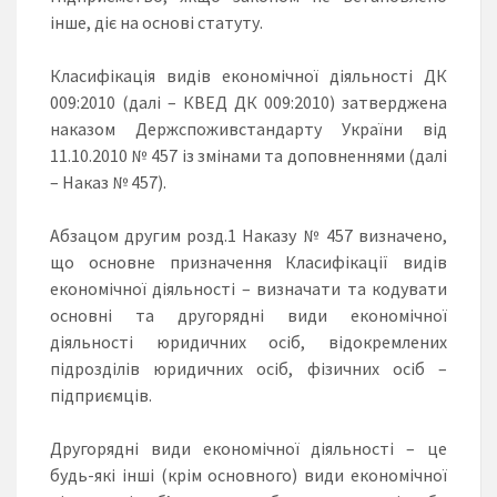
інше, діє на основі статуту.
Класифікація видів економічної діяльності ДК
009:2010 (далі – КВЕД ДК 009:2010) затверджена
наказом Держспоживстандарту України від
11.10.2010 № 457 із змінами та доповненнями (далі
– Наказ № 457).
Абзацом другим розд.1 Наказу № 457 визначено,
що основне призначення Класифікації видів
економічної діяльності – визначати та кодувати
основні та другорядні види економічної
діяльності юридичних осіб, відокремлених
підрозділів юридичних осіб, фізичних осіб –
підприємців.
Другорядні види економічної діяльності – це
будь-які інші (крім основного) види економічної