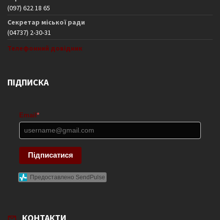
(097) 622 18 65
Секретар міської ради
(04737) 2-30-31
Телефонний довідник
ПІДПИСКА
Email
*
Підписатися
Предоставлено SendPulse
КОНТАКТИ