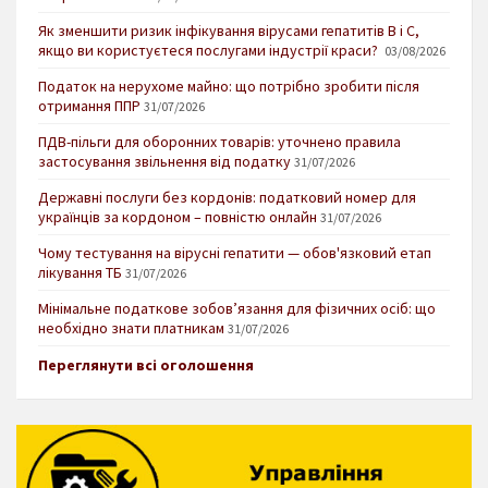
Як зменшити ризик інфікування вірусами гепатитів В і С,
якщо ви користуєтеся послугами індустрії краси?
03/08/2026
Податок на нерухоме майно: що потрібно зробити після
отримання ППР
31/07/2026
ПДВ-пільги для оборонних товарів: уточнено правила
застосування звільнення від податку
31/07/2026
Державні послуги без кордонів: податковий номер для
українців за кордоном – повністю онлайн
31/07/2026
Чому тестування на вірусні гепатити — обов'язковий етап
лікування ТБ
31/07/2026
Мінімальне податкове зобов’язання для фізичних осіб: що
необхідно знати платникам
31/07/2026
Переглянути всі оголошення