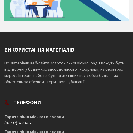
ВИКОРИСТАННЯ МАТЕРІАЛІВ
Всі матеріали веб-сайту Золотоніської міської ради можуть бути
відтворені у будь-яких засобах масової інформації, на серверах
мережі Інтернет або на будь-яких інших носіях без будь-яких
обмежень за обсягом і термінами публікації.
ТЕЛЕФОНИ
Гаряча лінія міського голови
(04737) 2-39-45
Гаряча лінія міського голови