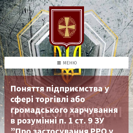
МЕНЮ
Поняття підприємства у
сфері торгівлі або
громадського харчування
в розумінні п. 1 ст. 9 ЗУ
”Про застосування РРО у