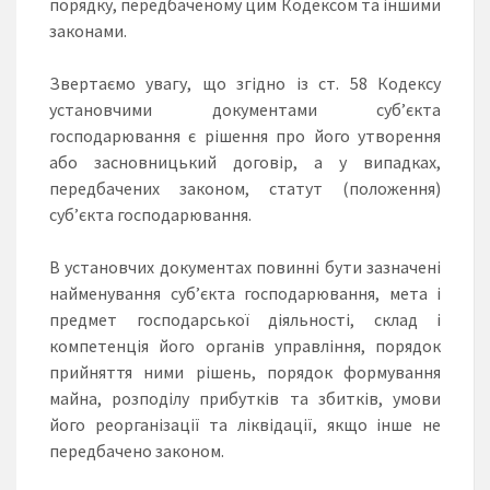
порядку, передбаченому цим Кодексом та іншими
законами.
Звертаємо увагу, що згідно із ст. 58 Кодексу
установчими документами суб’єкта
господарювання є рішення про його утворення
або засновницький договір, а у випадках,
передбачених законом, статут (положення)
суб’єкта господарювання.
В установчих документах повинні бути зазначені
найменування суб’єкта господарювання, мета і
предмет господарської діяльності, склад і
компетенція його органів управління, порядок
прийняття ними рішень, порядок формування
майна, розподілу прибутків та збитків, умови
його реорганізації та ліквідації, якщо інше не
передбачено законом.