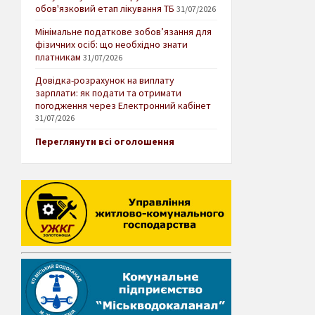
обов'язковий етап лікування ТБ
31/07/2026
Мінімальне податкове зобов’язання для
фізичних осіб: що необхідно знати
платникам
31/07/2026
Довідка-розрахунок на виплату
зарплати: як подати та отримати
погодження через Електронний кабінет
31/07/2026
Переглянути всі оголошення