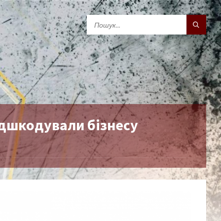
ідшкодували бізнесу