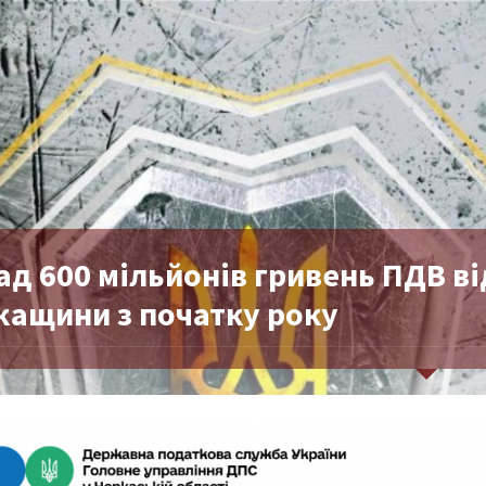
ад 600 мільйонів гривень ПДВ в
кащини з початку року