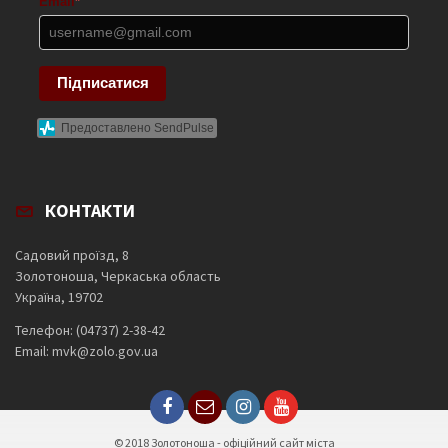
Email
*
Підписатися
Предоставлено SendPulse
КОНТАКТИ
Садовий проїзд, 8
Золотоноша, Черкаська область
Україна, 19702
Телефон: (04737) 2-38-42
Email: mvk@zolo.gov.ua
© 2018 Золотоноша - офіційний сайт міста