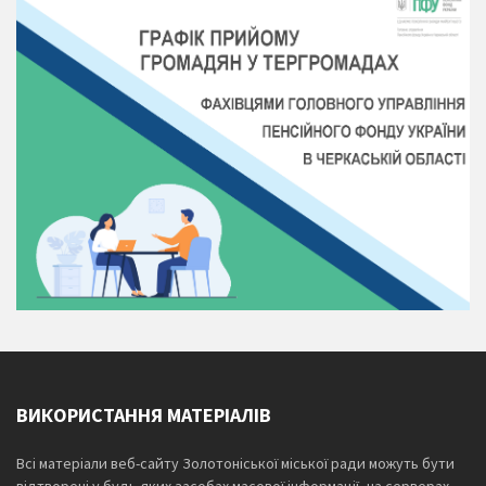
ВИКОРИСТАННЯ МАТЕРІАЛІВ
Всі матеріали веб-сайту Золотоніської міської ради можуть бути