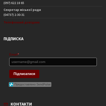
(097) 622 18 65
Секретар міської ради
(04737) 2-30-31
Телефонний довідник
ПІДПИСКА
Email
*
Підписатися
Предоставлено SendPulse
КОНТАКТИ