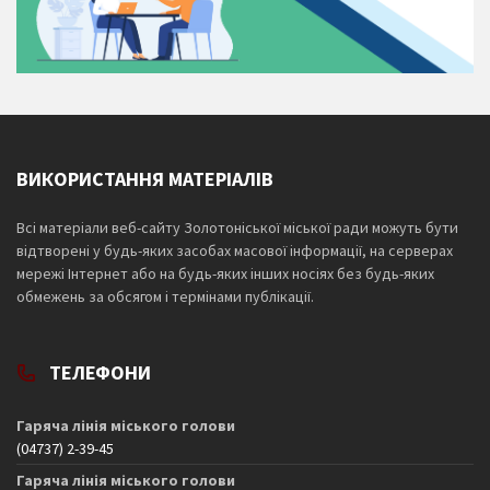
ВИКОРИСТАННЯ МАТЕРІАЛІВ
Всі матеріали веб-сайту Золотоніської міської ради можуть бути
відтворені у будь-яких засобах масової інформації, на серверах
мережі Інтернет або на будь-яких інших носіях без будь-яких
обмежень за обсягом і термінами публікації.
ТЕЛЕФОНИ
Гаряча лінія міського голови
(04737) 2-39-45
Гаряча лінія міського голови