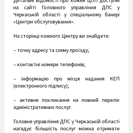
Детальні відомості про кожен ЦОП доступні
на сайті Головного управління ДПС у
Черкаській області у спеціальному банері
«Центри обслуговування».
На сторінці кожного Центру ви знайдете:
– точну адресу та схему проїзду;
– контактні номери телефонів;
– інформацію про місця надання КЕП
(електронного підпису);
– активне покликання на повний перелік
адміністративних послуг.
Головне управління ДПС у Черкаській області
нагадує: більшість послуг можна отримати