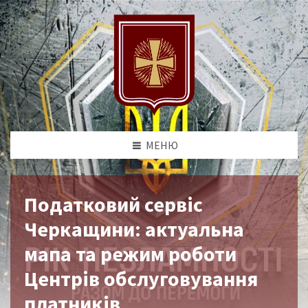
МЕНЮ
Податковий сервіс
Черкащини: актуальна
мапа та режим роботи
Центрів обслуговування
платників