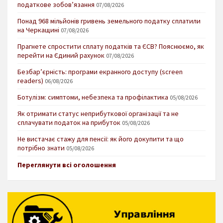
податкове зобов’язання
07/08/2026
Понад 968 мільйонів гривень земельного податку сплатили
на Черкащині
07/08/2026
Прагнете спростити сплату податків та ЄСВ? Пояснюємо, як
перейти на Єдиний рахунок
07/08/2026
Безбар’єрність: програми екранного доступу (screen
readers)
06/08/2026
Ботулізм: симптоми, небезпека та профілактика
05/08/2026
Як отримати статус неприбуткової організації та не
сплачувати податок на прибуток
05/08/2026
Не вистачає стажу для пенсії: як його докупити та що
потрібно знати
05/08/2026
Переглянути всі оголошення