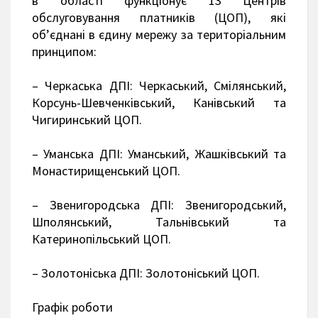
в області функціонує 13 Центрів
обслуговування платників (ЦОП), які
об’єднані в єдину мережу за територіальним
принципом:
– Черкаська ДПІ: Черкаський, Смілянський,
Корсунь-Шевченківський, Канівський та
Чигиринський ЦОП.
– Уманська ДПІ: Уманський, Жашківський та
Монастирищенський ЦОП.
– Звенигородська ДПІ: Звенигородський,
Шполянський, Тальнівський та
Катеринопільський ЦОП.
– Золотоніська ДПІ: Золотоніський ЦОП.
Графік роботи