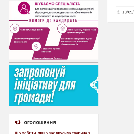
10/09/
ОГОЛОШЕННЯ
Що робити, якщо вас вкусила тварина з