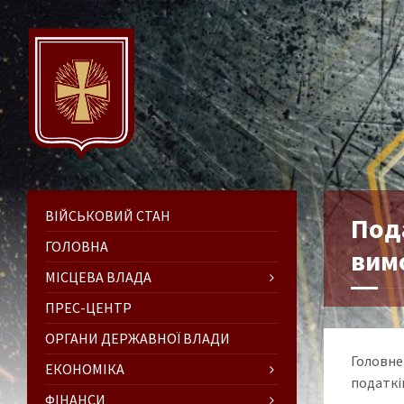
ВІЙСЬКОВИЙ СТАН
Пода
ГОЛОВНА
вим
МІСЦЕВА ВЛАДА
ПРЕС-ЦЕНТР
ОРГАНИ ДЕРЖАВНОЇ ВЛАДИ
Головне
ЕКОНОМІКА
податкі
ФІНАНСИ