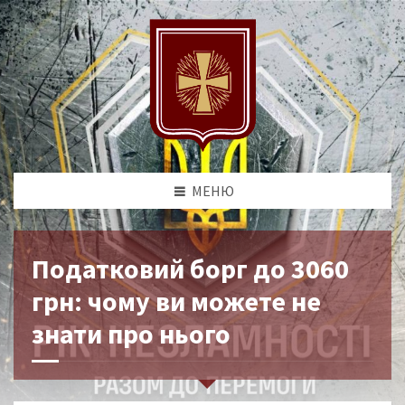
МЕНЮ
Податковий борг до 3060
грн: чому ви можете не
знати про нього