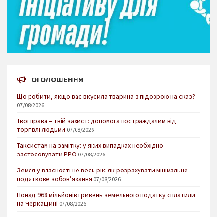
ОГОЛОШЕННЯ
Що робити, якщо вас вкусила тварина з підозрою на сказ?
07/08/2026
Твої права – твій захист: допомога постраждалим від
торгівлі людьми
07/08/2026
Таксистам на замітку: у яких випадках необхідно
застосовувати РРО
07/08/2026
Земля у власності не весь рік: як розрахувати мінімальне
податкове зобов’язання
07/08/2026
Понад 968 мільйонів гривень земельного податку сплатили
на Черкащині
07/08/2026