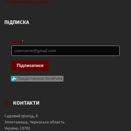
Телефонний довідник
ПІДПИСКА
Email
*
Підписатися
Предоставлено SendPulse
КОНТАКТИ
Садовий проїзд, 8
Золотоноша, Черкаська область
Україна, 19702