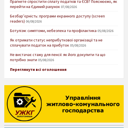
Прагнете спростити сплату податків та ЄСВ? Пояснюємо, як
перейти на Єдиний рахунок
07/08/2026
Безбар’єрність: програми екранного доступу (screen
readers)
06/08/2026
Ботулізм: симптоми, небезпека та профілактика
05/08/2026
Як отримати статус неприбуткової організації та не
сплачувати податок на прибуток
05/08/2026
Не вистачає стажу для пенсії: як його докупити та що
потрібно знати
05/08/2026
Переглянути всі оголошення