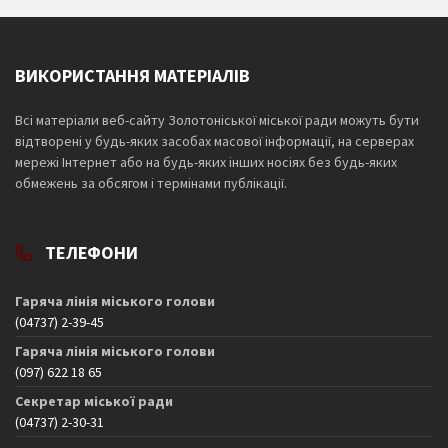
ВИКОРИСТАННЯ МАТЕРІАЛІВ
Всі матеріали веб-сайту Золотоніської міської ради можуть бути
відтворені у будь-яких засобах масової інформації, на серверах
мережі Інтернет або на будь-яких інших носіях без будь-яких
обмежень за обсягом і термінами публікації.
ТЕЛЕФОНИ
Гаряча лінія міського голови
(04737) 2-39-45
Гаряча лінія міського голови
(097) 622 18 65
Секретар міської ради
(04737) 2-30-31