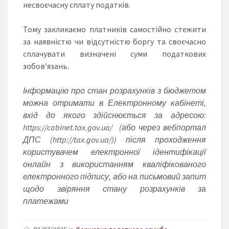
несвоєчасну сплату податків.
Тому закликаємо платників самостійно стежити
за наявністю чи відсутністю боргу та своєчасно
сплачувати визначені суми податкових
зобов’язань.
Інформацію про стан розрахунків з бюджетом
можна отримати в Електронному кабінеті,
вхід до якого здійснюється за адресою:
https://cabinet.tax.gov.ua/ (або через вебпортал
ДПС (http://tax.gov.ua/)) після проходження
користувачем електронної ідентифікації
онлайн з використанням кваліфікованого
електронного підпису, або на письмовий запит
щодо звіряння стану розрахунків за
платежами