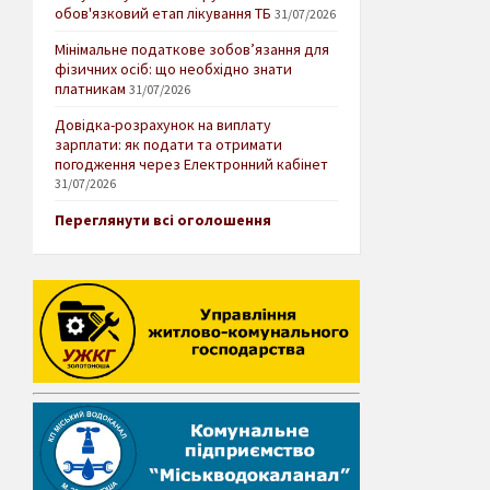
обов'язковий етап лікування ТБ
31/07/2026
Мінімальне податкове зобов’язання для
фізичних осіб: що необхідно знати
платникам
31/07/2026
Довідка-розрахунок на виплату
зарплати: як подати та отримати
погодження через Електронний кабінет
31/07/2026
Переглянути всі оголошення