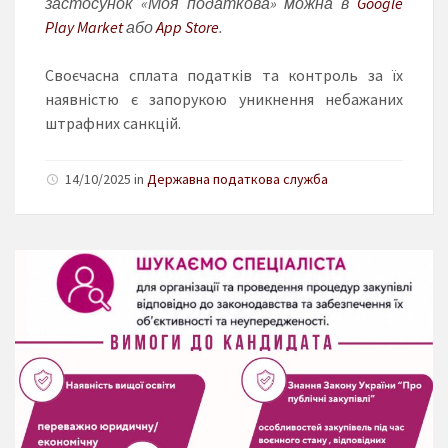
застосунок «Моя податкова» можна в
Google
Play Market
або
App Store
.
Своєчасна сплата податків та контроль за їх
наявністю є запорукою уникнення небажаних
штрафних санкцій.
14/10/2025 in
Державна податкова служба