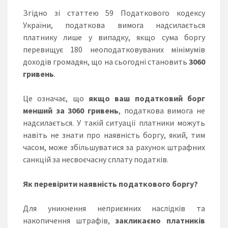
Згідно зі статтею 59 Податкового кодексу
України, податкова вимога надсилається
платнику лише у випадку, якщо сума боргу
перевищує 180 неоподатковуваних мінімумів
доходів громадян, що на сьогодні становить
3060
гривень
.
Це означає, що
якщо ваш податковий борг
менший за 3060 гривень
, податкова вимога не
надсилається. У такій ситуації платники можуть
навіть не знати про наявність боргу, який, тим
часом, може збільшуватися за рахунок штрафних
санкцій за несвоєчасну сплату податків.
Як перевірити наявність податкового боргу?
Для уникнення неприємних наслідків та
накопичення штрафів,
закликаємо платників