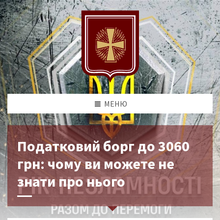
МЕНЮ
Податковий борг до 3060
грн: чому ви можете не
знати про нього