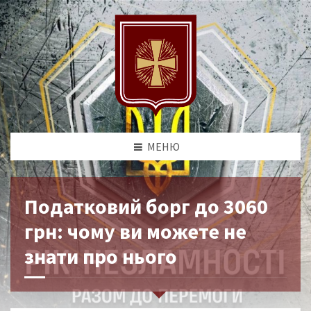
МЕНЮ
Податковий борг до 3060
грн: чому ви можете не
знати про нього