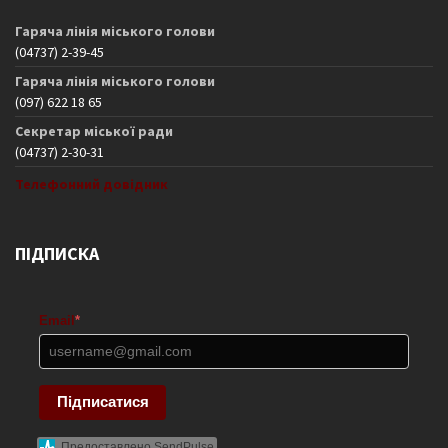
Гаряча лінія міського голови
(04737) 2-39-45
Гаряча лінія міського голови
(097) 622 18 65
Секретар міської ради
(04737) 2-30-31
Телефонний довідник
ПІДПИСКА
Email
*
Підписатися
Предоставлено SendPulse