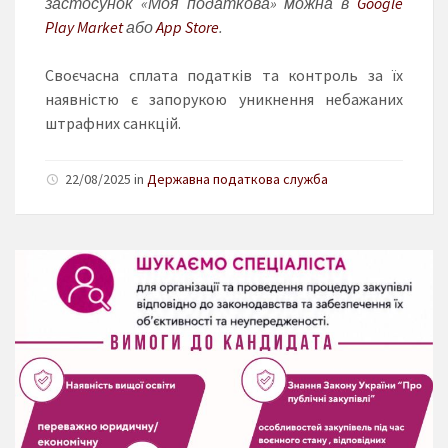
застосунок «Моя податкова» можна в
Google
Play Market
або
App Store
.
Своєчасна сплата податків та контроль за їх
наявністю є запорукою уникнення небажаних
штрафних санкцій.
22/08/2025 in
Державна податкова служба