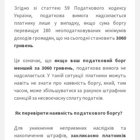
Згідно зі статтею 59 Податкового кодексу
України, податкова вимога надсилається
платнику лише у випадку, якщо сума боргу
перевищує 180 неоподатковуваних мінімумів
доходів громадян, що на сьогодні становить
3060
гривень
.
Це означає, що
якщо ваш податковий борг
менший за 3060 гривень
, податкова вимога не
надсилається. У такій ситуації платники можуть
навіть не знати про наявність боргу, який, тим
часом, може збільшуватися за рахунок штрафних
санкцій за несвоєчасну сплату податків.
Як перевірити наявність податкового боргу?
Для уникнення неприємних наслідків та
накопичення штрафів,
закликаємо платників