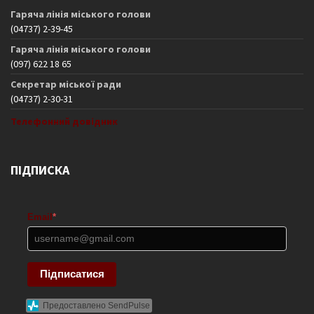
Гаряча лінія міського голови
(04737) 2-39-45
Гаряча лінія міського голови
(097) 622 18 65
Секретар міської ради
(04737) 2-30-31
Телефонний довідник
ПІДПИСКА
Email
*
Підписатися
Предоставлено SendPulse