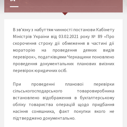
В зв’язку з набуттям чинності постанови Кабінету
Міністрів України від 03.02.2021 року № 89 «Про
скорочення строку дії обмеження в частині дії
мораторію на проведення деяких видів
перевірок», податківцями Черкащини поновлено
проведення документальних планових виїзних
перевірок юридичних осіб.
При проведенні планової перевірки
сільськогосподарського товаровиробника
встановлено відображення в бухгалтерському
обліку товариства операцій щодо придбання
насіння соняшника, факт покупки якого не
підтверджено документально.