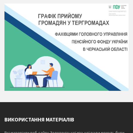
ВИКОРИСТАННЯ МАТЕРІАЛІВ
Всі матеріали веб-сайту Золотоніської міської ради можуть бути