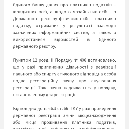
Єдиного банку даних про платників податків –
юридичних осіб, а щодо самозайнятих осіб – з
Державного реєстру фізичних осіб – платників
податку, отриманих у результаті взаємодії
зазначених інформаційних систем, а також з
використанням відомостей із Єдиного
державного реєстру.
Пунктом 12 розд. II Порядку № 408 встановлено,
що у разі припинення діяльності з реалізації
пального або спирту етилового відповідна особа
подає реєстраційну заяву про анулювання
реєстрації. Така заява надсилається у порядку,
встановленому для реєстрації.
Відповідно до п. 66.3 ст. 66 ПКУ у разі проведення
державної реєстрації зміни місцезнаходження
або місця проживання платника податків,
внаслідок якої змінюється адміністративно-