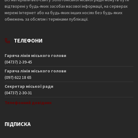
відтворені у будь-яких засобах масової інформації, на серверах
мережі Інтернет або на будь-яких інших носіях без будь-яких
обмежень за обсягом і термінами публікації.
ТЕЛЕФОНИ
Гаряча лінія міського голови
(04737) 2-39-45
Гаряча лінія міського голови
(097) 622 18 65
Секретар міської ради
(04737) 2-30-31
Телефонний довідник
ПІДПИСКА