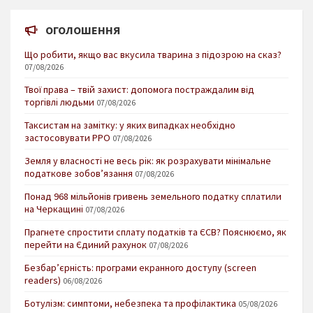
ОГОЛОШЕННЯ
Що робити, якщо вас вкусила тварина з підозрою на сказ?
07/08/2026
Твої права – твій захист: допомога постраждалим від
торгівлі людьми
07/08/2026
Таксистам на замітку: у яких випадках необхідно
застосовувати РРО
07/08/2026
Земля у власності не весь рік: як розрахувати мінімальне
податкове зобов’язання
07/08/2026
Понад 968 мільйонів гривень земельного податку сплатили
на Черкащині
07/08/2026
Прагнете спростити сплату податків та ЄСВ? Пояснюємо, як
перейти на Єдиний рахунок
07/08/2026
Безбар’єрність: програми екранного доступу (screen
readers)
06/08/2026
Ботулізм: симптоми, небезпека та профілактика
05/08/2026