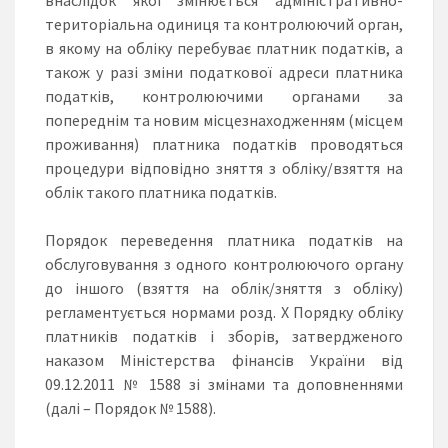
територіальна одиниця та контролюючий орган,
в якому на обліку перебуває платник податків, а
також у разі зміни податкової адреси платника
податків, контролюючими органами за
попереднім та новим місцезнаходженням (місцем
проживання) платника податків проводяться
процедури відповідно зняття з обліку/взяття на
облік такого платника податків.
Порядок переведення платника податків на
обслуговування з одного контролюючого органу
до іншого (взяття на облік/зняття з обліку)
регламентується нормами розд. Х Порядку обліку
платників податків і зборів, затвердженого
наказом Міністерства фінансів України від
09.12.2011 № 1588 зі змінами та доповненнями
(далі – Порядок № 1588).