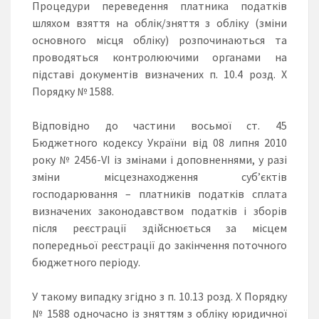
Процедури переведення платника податків
шляхом взяття на облік/зняття з обліку (зміни
основного місця обліку) розпочинаються та
проводяться контролюючими органами на
підставі документів визначених п. 10.4 розд. Х
Порядку № 1588.
Відповідно до частини восьмої ст. 45
Бюджетного кодексу України від 08 липня 2010
року № 2456-VI із змінами і доповненнями, у разі
зміни місцезнаходження суб’єктів
господарювання – платників податків сплата
визначених законодавством податків і зборів
після реєстрації здійснюється за місцем
попередньої реєстрації до закінчення поточного
бюджетного періоду.
У такому випадку згідно з п. 10.13 розд. X Порядку
№ 1588 одночасно із зняттям з обліку юридичної