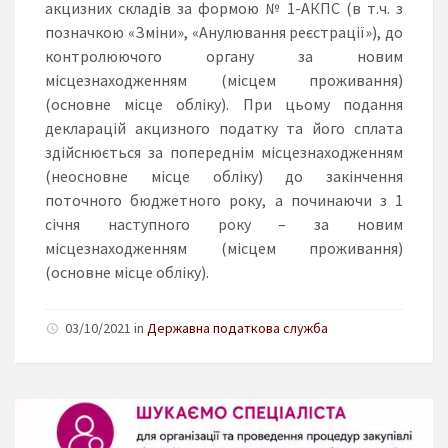
акцизних складів за формою № 1-АКПС (в т.ч. з
позначкою «Зміни», «Анулювання реєстрації»), до
контролюючого органу за новим
місцезнаходженням (місцем проживання)
(основне місце обліку). При цьому подання
декларацій акцизного податку та його сплата
здійснюється за попереднім місцезнаходженням
(неосновне місце обліку) до закінчення
поточного бюджетного року, а починаючи з 1
січня наступного року – за новим
місцезнаходженням (місцем проживання)
(основне місце обліку).
03/10/2021 in
Державна податкова служба