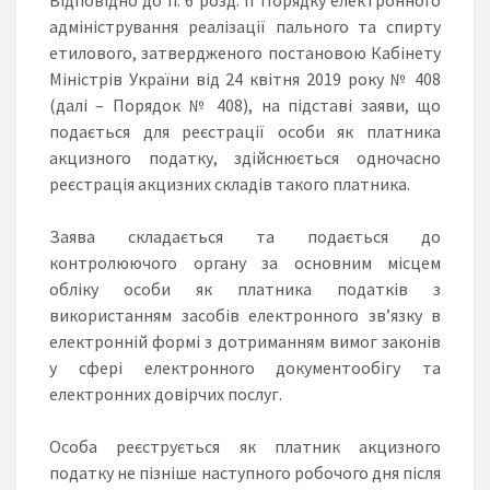
адміністрування реалізації пального та спирту
етилового, затвердженого постановою Кабінету
Міністрів України від 24 квітня 2019 року № 408
(далі – Порядок № 408), на підставі заяви, що
подається для реєстрації особи як платника
акцизного податку, здійснюється одночасно
реєстрація акцизних складів такого платника.
Заява складається та подається до
контролюючого органу за основним місцем
обліку особи як платника податків з
використанням засобів електронного зв’язку в
електронній формі з дотриманням вимог законів
у сфері електронного документообігу та
електронних довірчих послуг.
Особа реєструється як платник акцизного
податку не пізніше наступного робочого дня після