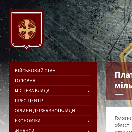
ВІЙСЬКОВИЙ СТАН
Пла
ГОЛОВНА
міль
МІСЦЕВА ВЛАДА
ПРЕС-ЦЕНТР
ОРГАНИ ДЕРЖАВНОЇ ВЛАДИ
Головне
ЕКОНОМІКА
області
ФІНАНСИ
отримал