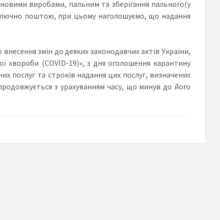
новими виробами, пальним та зберігання пального(у
иключно поштою, при цьому наголошуємо, що надання
 внесення змін до деяких законодавчих актів України,
ї хвороби (COVID-19)», з дня оголошення карантину
их послуг та строків надання цих послуг, визначених
продовжується з урахуванням часу, що минув до його