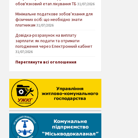
обов'язковий етап лікування ТБ
31/07/2026
Мінімальне податкове зобов’язання для
фізичних осіб: що необхідно знати
платникам
31/07/2026
Довідка-розрахунок на виплату
зарплати: як подати та отримати
погодження через Електронний кабінет
31/07/2026
Переглянути всі оголошення