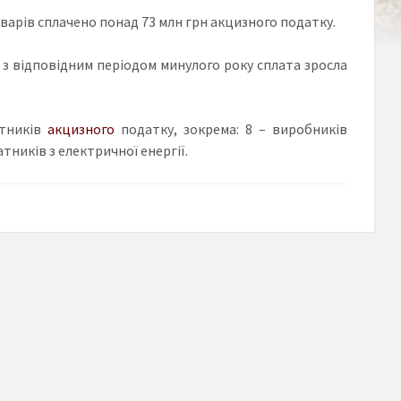
варів сплачено понад 73 млн грн акцизного податку.
 з відповідним періодом минулого року сплата зросла
атників
акцизного
податку, зокрема: 8 – виробників
тників з електричної енергії.