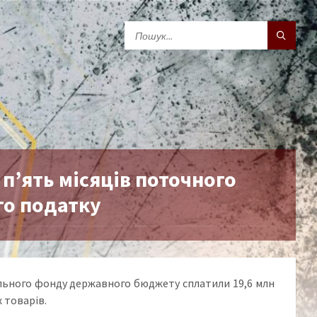
п’ять місяців поточного
го податку
гального фонду державного бюджету сплатили 19,6 млн
 товарів.