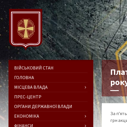
ВІЙСЬКОВИЙ СТАН
Пла
ГОЛОВНА
року
МІСЦЕВА ВЛАДА
ПРЕС-ЦЕНТР
ОРГАНИ ДЕРЖАВНОЇ ВЛАДИ
За п’ят
ЕКОНОМІКА
грн акц
ФІНАНСИ