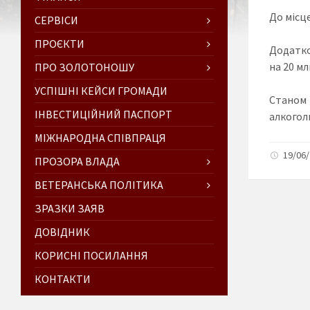
До місц
СЕРВІСИ
ПРОЄКТИ
Додатко
на 20 мл
ПРО ЗОЛОТОНОШУ
УСПІШНІ КЕЙСИ ГРОМАДИ
Станом 
ІНВЕСТИЦІЙНИЙ ПАСПОРТ
алкоголь
МІЖНАРОДНА СПІВПРАЦЯ
19/06/
ПРОЗОРА ВЛАДА
ВЕТЕРАНСЬКА ПОЛІТИКА
ЗРАЗКИ ЗАЯВ
ДОВІДНИК
КОРИСНІ ПОСИЛАННЯ
КОНТАКТИ