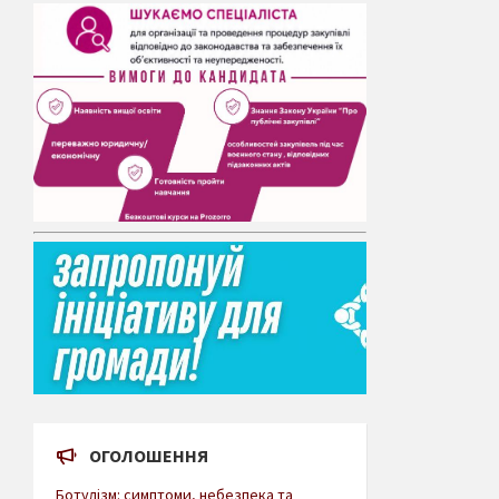
ОГОЛОШЕННЯ
Ботулізм: симптоми, небезпека та