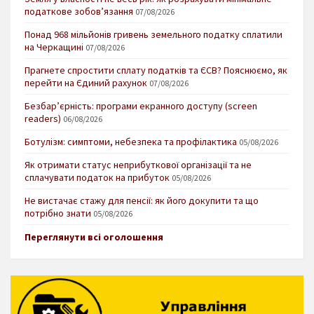
податкове зобов’язання
07/08/2026
Понад 968 мільйонів гривень земельного податку сплатили
на Черкащині
07/08/2026
Прагнете спростити сплату податків та ЄСВ? Пояснюємо, як
перейти на Єдиний рахунок
07/08/2026
Безбар’єрність: програми екранного доступу (screen
readers)
06/08/2026
Ботулізм: симптоми, небезпека та профілактика
05/08/2026
Як отримати статус неприбуткової організації та не
сплачувати податок на прибуток
05/08/2026
Не вистачає стажу для пенсії: як його докупити та що
потрібно знати
05/08/2026
Переглянути всі оголошення