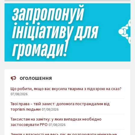
ОГОЛОШЕННЯ
Що робити, якщо вас вкусила тварина з підозрою на сказ?
07/08/2026
Твої права – твій захист: допомога постраждалим від
торгівлі людьми
07/08/2026
Таксистам на замітку: у яких випадках необхідно
застосовувати РРО
07/08/2026
Земля у власності не весь рік: як розрахувати мінімальне