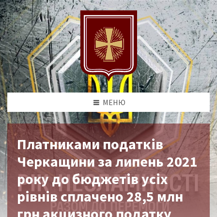
МЕНЮ
Платниками податків
Черкащини за липень 2021
року до бюджетів усіх
рівнів сплачено 28,5 млн
грн акцизного податку