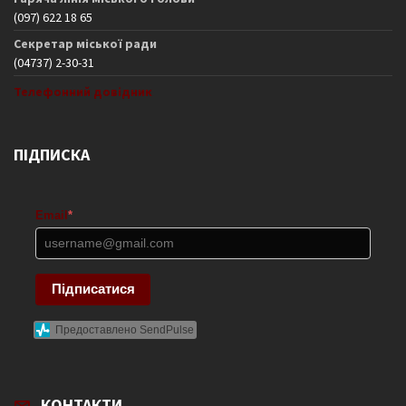
(097) 622 18 65
Секретар міської ради
(04737) 2-30-31
Телефонний довідник
ПІДПИСКА
Email
*
Підписатися
Предоставлено SendPulse
КОНТАКТИ