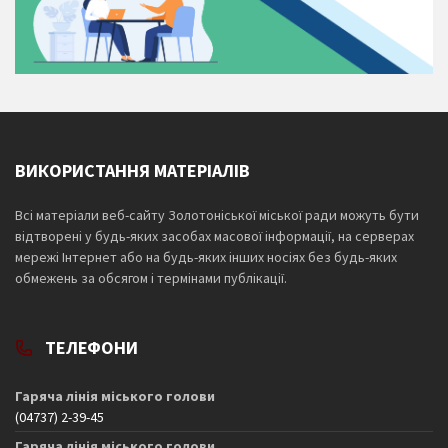
ВИКОРИСТАННЯ МАТЕРІАЛІВ
Всі матеріали веб-сайту Золотоніської міської ради можуть бути
відтворені у будь-яких засобах масової інформації, на серверах
мережі Інтернет або на будь-яких інших носіях без будь-яких
обмежень за обсягом і термінами публікації.
ТЕЛЕФОНИ
Гаряча лінія міського голови
(04737) 2-39-45
Гаряча лінія міського голови