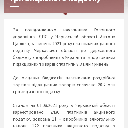
За повідомленням начальника Головного
управління ДПС у Черкаській області Антона
Царюка, за липень 2021 року платники акцизного
податку Черкаської області до державного
бюджету з вироблених в Україні та імпортованих
підакцизних товарів сплатили 8,3 млн гривень.
До місцевих бюджетів платниками роздрібної
торгівлі підакцизних товарів сплачено 20,2 млн
грн акцизного податку.
Станом на 01.08.2021 року в Черкаській області
зареєстровано 2436 платників акцизного
податку, зокрема 11 – виробників алкогольних
напоїв, 122 платника акцизного податку з