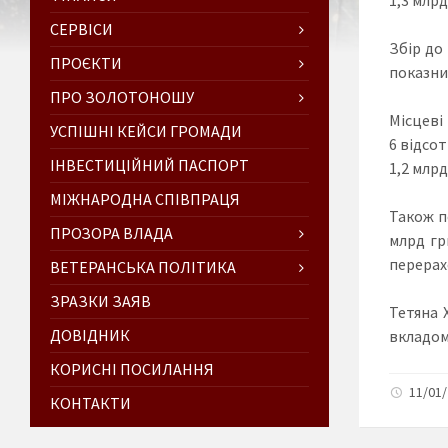
СЕРВІСИ
Збір до
ПРОЄКТИ
показни
ПРО ЗОЛОТОНОШУ
Місцеві
УСПІШНІ КЕЙСИ ГРОМАДИ
6 відсот
ІНВЕСТИЦІЙНИЙ ПАСПОРТ
1,2 млрд
МІЖНАРОДНА СПІВПРАЦЯ
Також п
ПРОЗОРА ВЛАДА
млрд гр
перерах
ВЕТЕРАНСЬКА ПОЛІТИКА
ЗРАЗКИ ЗАЯВ
Тетяна 
ДОВІДНИК
вкладом 
КОРИСНІ ПОСИЛАННЯ
11/01/
КОНТАКТИ