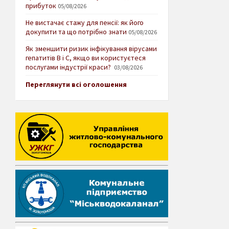
прибуток
05/08/2026
Не вистачає стажу для пенсії: як його
докупити та що потрібно знати
05/08/2026
Як зменшити ризик інфікування вірусами
гепатитів В і С, якщо ви користуєтеся
послугами індустрії краси?
03/08/2026
Переглянути всі оголошення