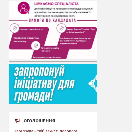
ОГОЛОШЕННЯ
Твої права – твій захист: допомога