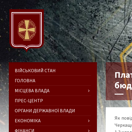
ВІЙСЬКОВИЙ СТАН
Плат
ГОЛОВНА
бюдж
МІСЦЕВА ВЛАДА
ПРЕС-ЦЕНТР
ОРГАНИ ДЕРЖАВНОЇ ВЛАДИ
Як пові
ЕКОНОМІКА
Черкащин
ФІНАНСИ
1,3 млрд