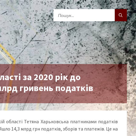
асті за 2020 рік до
 млрд гривень податків
кій області Тетяна Харьковська платниками податків
йшло 14,3 млрд грн податків, зборів та платежів. Це на