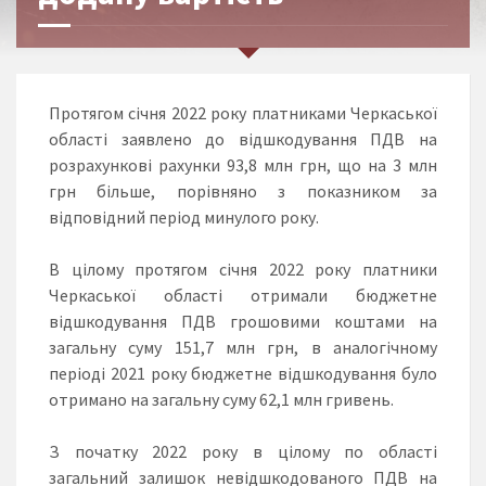
Протягом січня 2022 року платниками Черкаської
області заявлено до відшкодування ПДВ на
розрахункові рахунки 93,8 млн грн, що на 3 млн
грн більше, порівняно з показником за
відповідний період минулого року.
В цілому протягом січня 2022 року платники
Черкаської області отримали бюджетне
відшкодування ПДВ грошовими коштами на
загальну суму 151,7 млн грн, в аналогічному
періоді 2021 року бюджетне відшкодування було
отримано на загальну суму 62,1 млн гривень.
З початку 2022 року в цілому по області
загальний залишок невідшкодованого ПДВ на