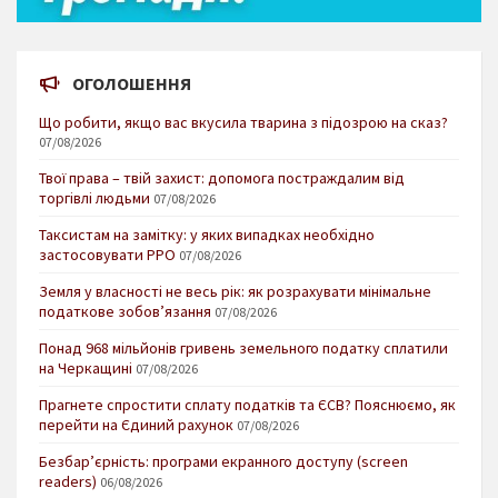
ОГОЛОШЕННЯ
Що робити, якщо вас вкусила тварина з підозрою на сказ?
07/08/2026
Твої права – твій захист: допомога постраждалим від
торгівлі людьми
07/08/2026
Таксистам на замітку: у яких випадках необхідно
застосовувати РРО
07/08/2026
Земля у власності не весь рік: як розрахувати мінімальне
податкове зобов’язання
07/08/2026
Понад 968 мільйонів гривень земельного податку сплатили
на Черкащині
07/08/2026
Прагнете спростити сплату податків та ЄСВ? Пояснюємо, як
перейти на Єдиний рахунок
07/08/2026
Безбар’єрність: програми екранного доступу (screen
readers)
06/08/2026