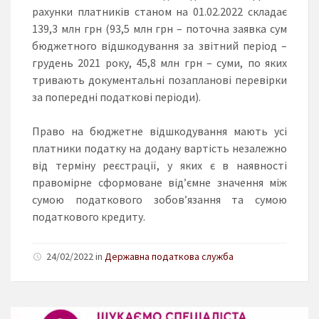
рахунки платників станом на 01.02.2022 складає
139,3 млн грн (93,5 млн грн – поточна заявка сум
бюджетного відшкодування за звітний період –
грудень 2021 року, 45,8 млн грн – суми, по яких
тривають документальні позапланові перевірки
за попередні податкові періоди).
Право на бюджетне відшкодування мають усі
платники податку на додану вартість незалежно
від терміну реєстрації, у яких є в наявності
правомірне сформоване від’ємне значення між
сумою податкового зобов’язання та сумою
податкового кредиту.
24/02/2022 in
Державна податкова служба