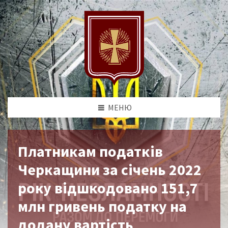
МЕНЮ
Платникам податків
Черкащини за січень 2022
року відшкодовано 151,7
млн гривень податку на
додану вартість