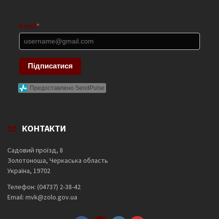
Email
*
Підписатися
Предоставлено SendPulse
КОНТАКТИ
Садовий проїзд, 8
Золотоноша, Черкаська область
Україна, 19702
Телефон: (04737) 2-38-42
Email: mvk@zolo.gov.ua