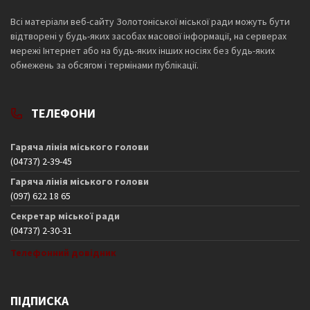
Всі матеріали веб-сайту Золотоніської міської ради можуть бути
відтворені у будь-яких засобах масової інформації, на серверах
мережі Інтернет або на будь-яких інших носіях без будь-яких
обмежень за обсягом і термінами публікації.
ТЕЛЕФОНИ
Гаряча лінія міського голови
(04737) 2-39-45
Гаряча лінія міського голови
(097) 622 18 65
Секретар міської ради
(04737) 2-30-31
Телефонний довідник
ПІДПИСКА