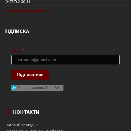
(04737) 2-30-31
Телефонний довідник
ПІДПИСКА
Email
*
Підписатися
Предоставлено SendPulse
КОНТАКТИ
Садовий проїзд, 8
Золотоноша, Черкаська область