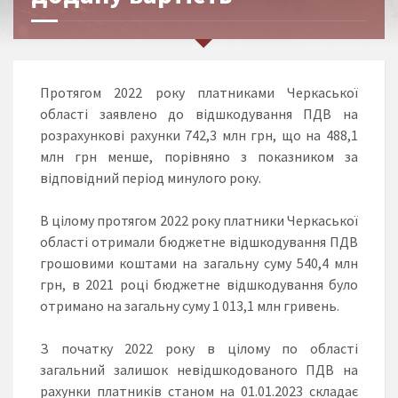
Протягом 2022 року платниками Черкаської
області заявлено до відшкодування ПДВ на
розрахункові рахунки 742,3 млн грн, що на 488,1
млн грн менше, порівняно з показником за
відповідний період минулого року.
В цілому протягом 2022 року платники Черкаської
області отримали бюджетне відшкодування ПДВ
грошовими коштами на загальну суму 540,4 млн
грн, в 2021 році бюджетне відшкодування було
отримано на загальну суму 1 013,1 млн гривень.
З початку 2022 року в цілому по області
загальний залишок невідшкодованого ПДВ на
рахунки платників станом на 01.01.2023 складає