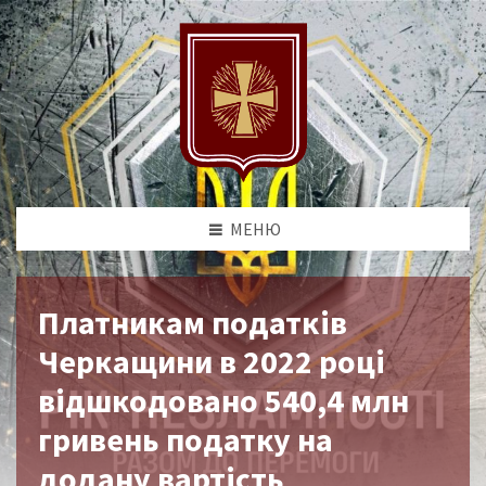
МЕНЮ
Платникам податків
Черкащини в 2022 році
відшкодовано 540,4 млн
гривень податку на
додану вартість