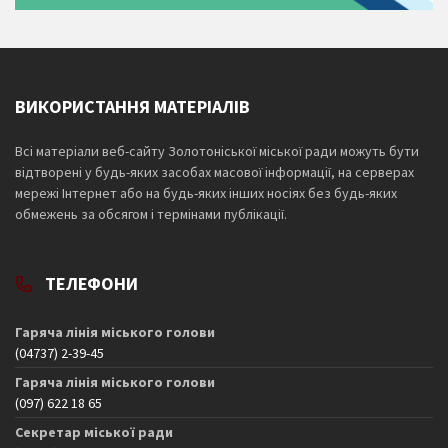
ВИКОРИСТАННЯ МАТЕРІАЛІВ
Всі матеріали веб-сайту Золотоніської міської ради можуть бути
відтворені у будь-яких засобах масової інформації, на серверах
мережі Інтернет або на будь-яких інших носіях без будь-яких
обмежень за обсягом і термінами публікації.
ТЕЛЕФОНИ
Гаряча лінія міського голови
(04737) 2-39-45
Гаряча лінія міського голови
(097) 622 18 65
Секретар міської ради