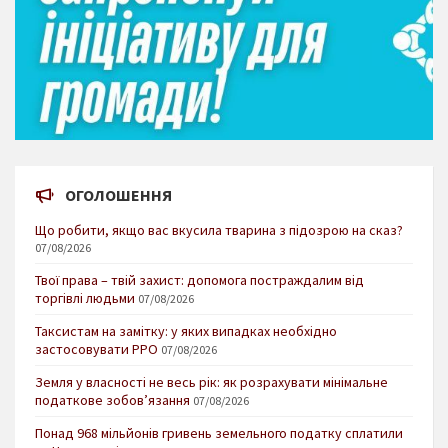
ОГОЛОШЕННЯ
Що робити, якщо вас вкусила тварина з підозрою на сказ?
07/08/2026
Твої права – твій захист: допомога постраждалим від
торгівлі людьми
07/08/2026
Таксистам на замітку: у яких випадках необхідно
застосовувати РРО
07/08/2026
Земля у власності не весь рік: як розрахувати мінімальне
податкове зобов’язання
07/08/2026
Понад 968 мільйонів гривень земельного податку сплатили