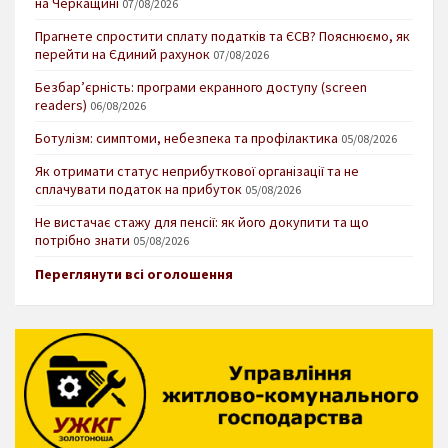
на Черкащині
07/08/2026
Прагнете спростити сплату податків та ЄСВ? Пояснюємо, як
перейти на Єдиний рахунок
07/08/2026
Безбар’єрність: програми екранного доступу (screen
readers)
06/08/2026
Ботулізм: симптоми, небезпека та профілактика
05/08/2026
Як отримати статус неприбуткової організації та не
сплачувати податок на прибуток
05/08/2026
Не вистачає стажу для пенсії: як його докупити та що
потрібно знати
05/08/2026
Переглянути всі оголошення