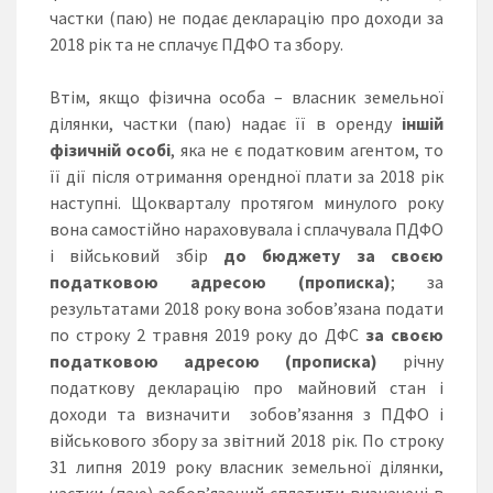
частки (паю) не подає декларацію про доходи за
2018 рік та не сплачує ПДФО та збору.
Втім, якщо фізична особа – власник земельної
ділянки, частки (паю) надає її в оренду
іншій
фізичній особі
, яка не є податковим агентом, то
її дії після отримання орендної плати за 2018 рік
наступні. Щокварталу протягом минулого року
вона самостійно нараховувала і сплачувала ПДФО
і військовий збір
до бюджету за своєю
податковою адресою (прописка)
; за
результатами 2018 року вона зобов’язана подати
по строку 2 травня 2019 року до ДФС
за
своєю
податковою адресою (прописка)
річну
податкову декларацію про майновий стан і
доходи та визначити зобов’язання з ПДФО і
військового збору за звітний 2018 рік. По строку
31 липня 2019 року власник земельної ділянки,
частки (паю) зобов’язаний сплатити визначені в