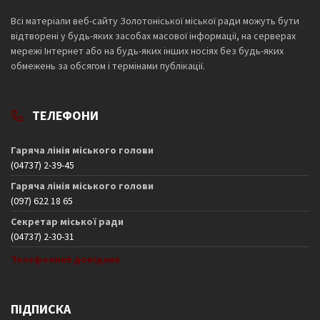
Всі матеріали веб-сайту Золотоніської міської ради можуть бути
відтворені у будь-яких засобах масової інформації, на серверах
мережі Інтернет або на будь-яких інших носіях без будь-яких
обмежень за обсягом і термінами публікації.
ТЕЛЕФОНИ
Гаряча лінія міського голови
(04737) 2-39-45
Гаряча лінія міського голови
(097) 622 18 65
Секретар міської ради
(04737) 2-30-31
Телефонний довідник
ПІДПИСКА