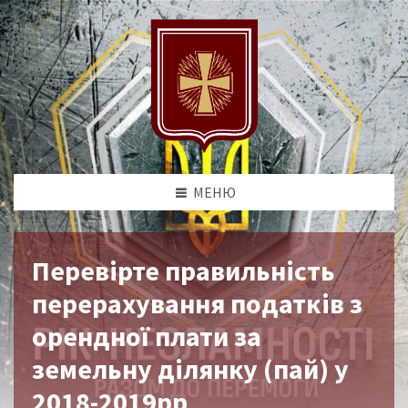
МЕНЮ
Перевірте правильність
перерахування податків з
орендної плати за
земельну ділянку (пай) у
2018-2019рр