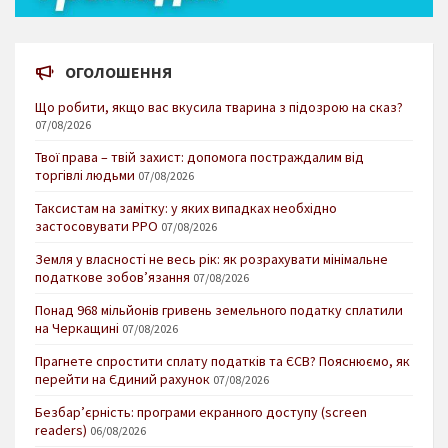
ОГОЛОШЕННЯ
Що робити, якщо вас вкусила тварина з підозрою на сказ?
07/08/2026
Твої права – твій захист: допомога постраждалим від
торгівлі людьми
07/08/2026
Таксистам на замітку: у яких випадках необхідно
застосовувати РРО
07/08/2026
Земля у власності не весь рік: як розрахувати мінімальне
податкове зобов’язання
07/08/2026
Понад 968 мільйонів гривень земельного податку сплатили
на Черкащині
07/08/2026
Прагнете спростити сплату податків та ЄСВ? Пояснюємо, як
перейти на Єдиний рахунок
07/08/2026
Безбар’єрність: програми екранного доступу (screen
readers)
06/08/2026