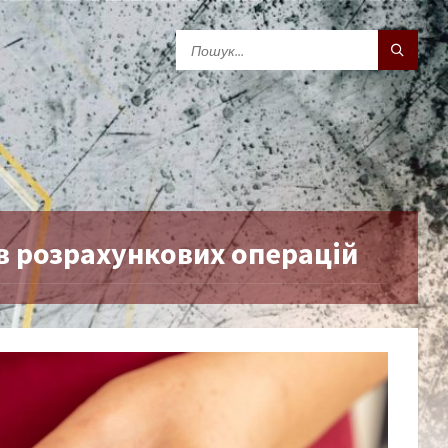
в розрахункових операцій