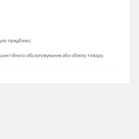
було придбано;
арантійного обслуговування або обміну товару.