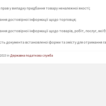
т прав у випадку придбання товару неналежної якості;
ання достовірної інформації щодо торговця;
ння достовірної інформації щодо товарів, робіт, послуг, які 
ість документа встановленої форми та змісту для отримання г
2023 in
Державна податкова служба