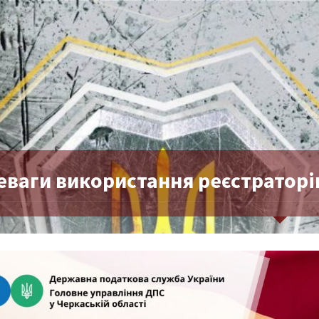
еваги використання реєстраторі