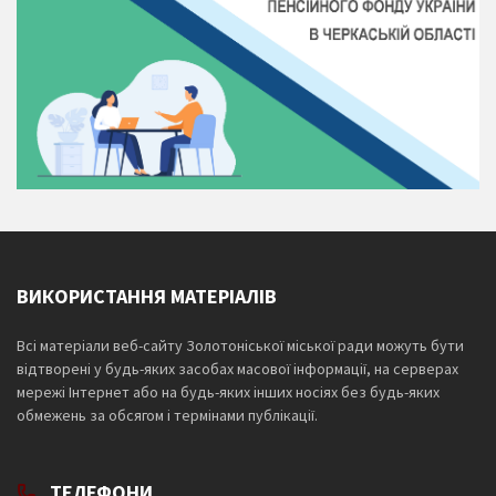
ВИКОРИСТАННЯ МАТЕРІАЛІВ
Всі матеріали веб-сайту Золотоніської міської ради можуть бути
відтворені у будь-яких засобах масової інформації, на серверах
мережі Інтернет або на будь-яких інших носіях без будь-яких
обмежень за обсягом і термінами публікації.
ТЕЛЕФОНИ