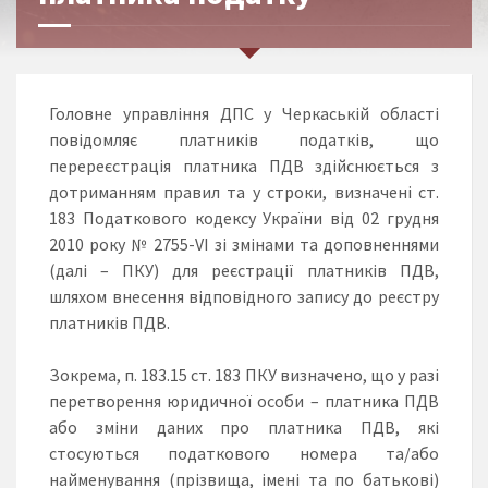
Головне управління ДПС у Черкаській області
повідомляє платників податків, що
перереєстрація платника ПДВ здійснюється з
дотриманням правил та у строки, визначені ст.
183 Податкового кодексу України від 02 грудня
2010 року № 2755-VІ зі змінами та доповненнями
(далі – ПКУ) для реєстрації платників ПДВ,
шляхом внесення відповідного запису до реєстру
платників ПДВ.
Зокрема, п. 183.15 ст. 183 ПКУ визначено, що у разі
перетворення юридичної особи – платника ПДВ
або зміни даних про платника ПДВ, які
стосуються податкового номера та/або
найменування (прізвища, імені та по батькові)