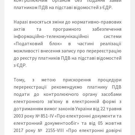
платником ПДВ на підставі відомостей з ЄДР.
Наразі вносяться зміни до нормативно-правових
актів та програмного забезпечення
інформаційно-телекомунікаційної системи
«Податковий блок» в частині реалізації
можливості внесення запису про перереєстрацію
до реєстру платників ПДВ на підставі відомостей
з ЄДР.
Тому, з метою прискорення процедури
перереєстрації рекомендуємо платнику ПДВ
подати до контролюючого органу засобами
електронного зв’язку в електронній формі з
дотриманням вимог законів України від 22 травня
2003 року № 851-IV «Про електронні документи та
електронний документообіг» та від 05 жовтня
2017 року № 2155-VIII «Про електронні довірчі