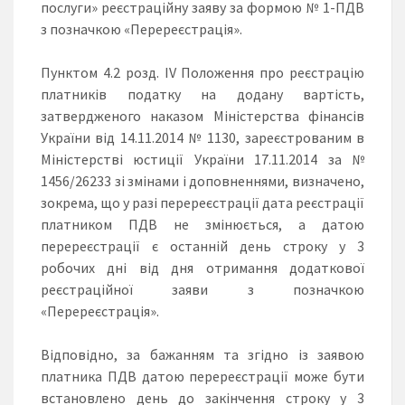
послуги» реєстраційну заяву за формою № 1-ПДВ
з позначкою «Перереєстрація».
Пунктом 4.2 розд. ІV Положення про реєстрацію
платників податку на додану вартість,
затвердженого наказом Міністерства фінансів
України від 14.11.2014 № 1130, зареєстрованим в
Міністерстві юстиції України 17.11.2014 за №
1456/26233 зі змінами і доповненнями, визначено,
зокрема, що у разі перереєстрації дата реєстрації
платником ПДВ не змінюється, а датою
перереєстрації є останній день строку у 3
робочих дні від дня отримання додаткової
реєстраційної заяви з позначкою
«Перереєстрація».
Відповідно, за бажанням та згідно із заявою
платника ПДВ датою перереєстрації може бути
встановлено день до закінчення строку у 3