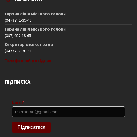
Гаряча лінія міського голови
(04737) 2-39-45
Гаряча лінія міського голови
(097) 622 18 65
Секретар міської ради
(04737) 2-30-31
Телефонний довідник
ПІДПИСКА
Email
*
Підписатися