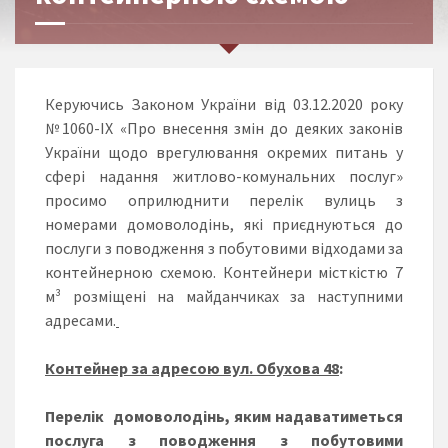
Керуючись Законом України від 03.12.2020 року
№1060-IX «Про внесення змін до деяких законів
України щодо врегулювання окремих питань у
сфері надання житлово-комунальних послуг»
просимо оприлюднити перелік вулиць з
номерами домоволодінь, які приєднуються до
послуги з поводження з побутовими відходами за
контейнерною схемою. Контейнери місткістю 7
м³ розміщені на майданчиках за наступними
адресами.
Контейнер за адресою вул. Обухова 48
:
Перелік домоволодінь, яким надаватиметься
послуга з поводження з побутовими