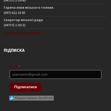
(04737) 2-39-45
Гаряча лінія міського голови
(097) 622 18 65
Секретар міської ради
(04737) 2-30-31
Телефонний довідник
ПІДПИСКА
Email
*
Підписатися
Предоставлено SendPulse