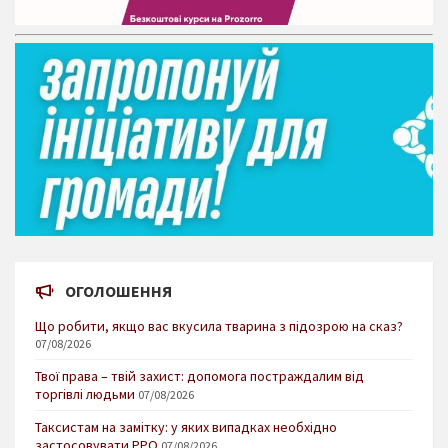
ОГОЛОШЕННЯ
Що робити, якщо вас вкусила тварина з підозрою на сказ?
07/08/2026
Твої права – твій захист: допомога постраждалим від
торгівлі людьми
07/08/2026
Таксистам на замітку: у яких випадках необхідно
застосовувати РРО
07/08/2026