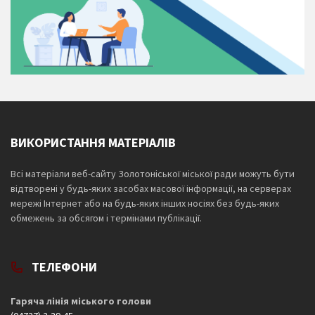
ВИКОРИСТАННЯ МАТЕРІАЛІВ
Всі матеріали веб-сайту Золотоніської міської ради можуть бути
відтворені у будь-яких засобах масової інформації, на серверах
мережі Інтернет або на будь-яких інших носіях без будь-яких
обмежень за обсягом і термінами публікації.
ТЕЛЕФОНИ
Гаряча лінія міського голови