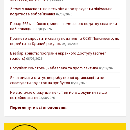
Земля у власності не весь рік: як розрахувати мінімальне
податкове зобов’язання
07/08/2026
Понад 968 мільйонів гривень земельного податку сплатили
на Черкащині
07/08/2026
Прагнете спростити сплату податків та ЄСВ? Пояснюємо, як
перейти на Єдиний рахунок
07/08/2026
Безбар’єрність: програми екранного доступу (screen
readers)
06/08/2026
Ботулізм: симптоми, небезпека та профілактика
05/08/2026
Як отримати статус неприбуткової організації та не
сплачувати податок на прибуток
05/08/2026
Не вистачає стажу для пенсії: як його докупити та що
потрібно знати
05/08/2026
Переглянути всі оголошення