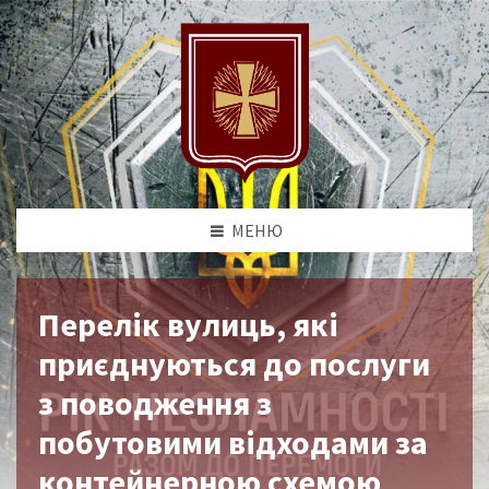
МЕНЮ
Перелік вулиць, які
приєднуються до послуги
з поводження з
побутовими відходами за
контейнерною схемою