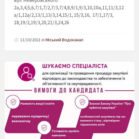
2а,3,4,5,6,7/1,7/2,7/3,7/4,8,9/1,9/3,10,10а,11,11/3,12
а/1,12а/2,13/1,13/3,14,15/1, 15/3,16, 17/1,17/3,
18,19/2,19/3,20,21/3,24,26
11/10/2021 in
Міський Водоканал