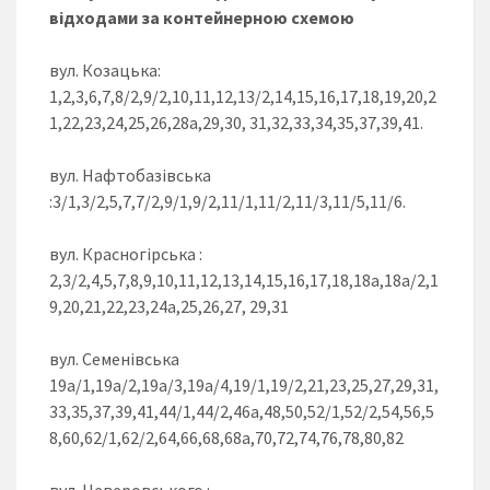
відходами за контейнерною схемою
вул. Козацька:
1,2,3,6,7,8/2,9/2,10,11,12,13/2,14,15,16,17,18,19,20,2
1,22,23,24,25,26,28а,29,30, 31,32,33,34,35,37,39,41.
вул. Нафтобазівська
:3/1,3/2,5,7,7/2,9/1,9/2,11/1,11/2,11/3,11/5,11/6.
вул. Красногірська :
2,3/2,4,5,7,8,9,10,11,12,13,14,15,16,17,18,18а,18а/2,1
9,20,21,22,23,24а,25,26,27, 29,31
вул. Семенівська
19а/1,19а/2,19а/3,19а/4,19/1,19/2,21,23,25,27,29,31,
33,35,37,39,41,44/1,44/2,46а,48,50,52/1,52/2,54,56,5
8,60,62/1,62/2,64,66,68,68а,70,72,74,76,78,80,82
вул. Неверовського :