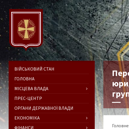
ВІЙСЬКОВИЙ СТАН
Пере
ГОЛОВНА
юри
МІСЦЕВА ВЛАДА
груп
ПРЕС-ЦЕНТР
ОРГАНИ ДЕРЖАВНОЇ ВЛАДИ
ЕКОНОМІКА
Головне
ФІНАНСИ