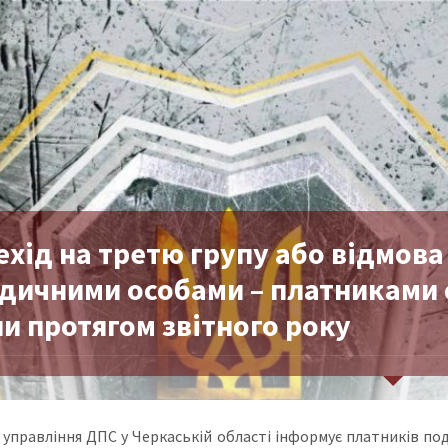
хід на третю групу або відмова
дичними особами – платниками 
и протягом звітного року
 управління ДПС у Черкаській області інформує платників под