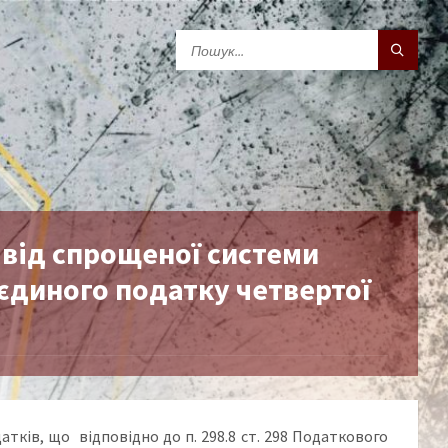
 від спрощеної системи
єдиного податку четвертої
атків, що відповідно до п. 298.8 ст. 298 Податкового