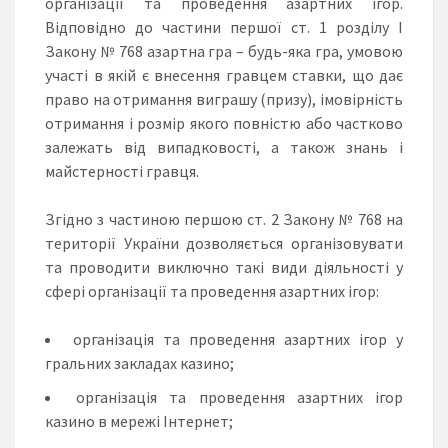
організації та проведення азартних ігор.
Відповідно до частини першої ст. 1 розділу І
Закону № 768 азартна гра – будь-яка гра, умовою
участі в якій є внесення гравцем ставки, що дає
право на отримання виграшу (призу), імовірність
отримання і розмір якого повністю або частково
залежать від випадковості, а також знань і
майстерності гравця.
Згідно з частиною першою ст. 2 Закону № 768 на
території України дозволяється організовувати
та проводити виключно такі види діяльності у
сфері організації та проведення азартних ігор:
організація та проведення азартних ігор у
гральних закладах казино;
організація та проведення азартних ігор
казино в мережі Інтернет;