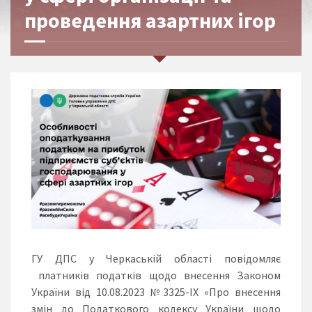
проведення азартних ігор
ГУ ДПС у Черкаській області повідомляє
платників податків щодо внесення Законом
України від 10.08.2023 №3325-IX «Про внесення
змін до Податкового кодексу України щодо