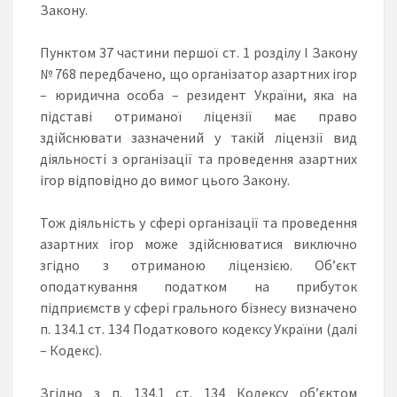
Закону.
Пунктом 37 частини першої ст. 1 розділу І Закону
№ 768 передбачено, що організатор азартних ігор
– юридична особа – резидент України, яка на
підставі отриманої ліцензії має право
здійснювати зазначений у такій ліцензії вид
діяльності з організації та проведення азартних
ігор відповідно до вимог цього Закону.
Тож діяльність у сфері організації та проведення
азартних ігор може здійснюватися виключно
згідно з отриманою ліцензією. Об’єкт
оподаткування податком на прибуток
підприємств у сфері грального бізнесу визначено
п. 134.1 ст. 134 Податкового кодексу України (далі
– Кодекс).
Згідно з п. 134.1 ст. 134 Кодексу об’єктом