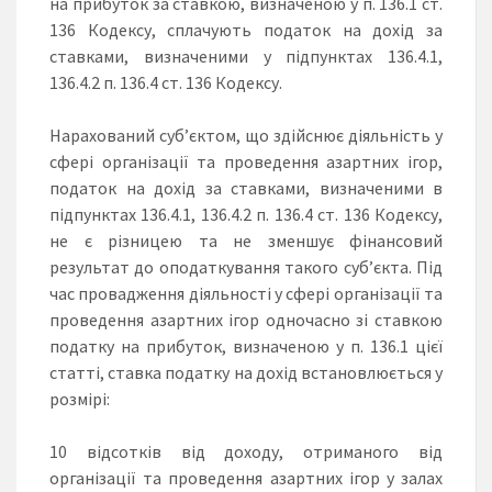
на прибуток за ставкою, визначеною у п. 136.1 ст.
136 Кодексу, сплачують податок на дохід за
ставками, визначеними у підпунктах 136.4.1,
136.4.2 п. 136.4 ст. 136 Кодексу.
Нарахований суб’єктом, що здійснює діяльність у
сфері організації та проведення азартних ігор,
податок на дохід за ставками, визначеними в
підпунктах 136.4.1, 136.4.2 п. 136.4 ст. 136 Кодексу,
не є різницею та не зменшує фінансовий
результат до оподаткування такого суб’єкта. Під
час провадження діяльності у сфері організації та
проведення азартних ігор одночасно зі ставкою
податку на прибуток, визначеною у п. 136.1 цієї
статті, ставка податку на дохід встановлюється у
розмірі:
10 відсотків від доходу, отриманого від
організації та проведення азартних ігор у залах