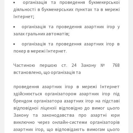
організація та проведення букмекерської
діяльності в букмекерських пунктах та в мережі
Інтернет;
організація та проведення азартних ігор у
залах гральних автоматів;
організація та проведення азартних ігор в
покер в мережі Інтернет.
Частиною першою ст. 24 Закону № 768
встановлено, що організація та
проведення азартних ігор в мережі Інтернет
здійснюється організатором азартних ігор під
брендом організатора азартних ігор на підставі
відповідної ліцензії відповідно до вимог цього
Закону та законодавства про азартні юри
виключно через онлайн-системи організаторів
азартних ігор, що відповідають вимогам цього