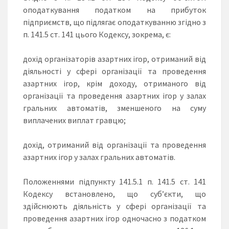
оподаткування податком на прибуток
підприємств, що підлягає оподаткуванню згідно з
п. 141.5 ст. 141 цього Кодексу, зокрема, є:
дохід організаторів азартних ігор, отриманий від
діяльності у сфері організації та проведення
азартних ігор, крім доходу, отриманого від
організації та проведення азартних ігор у залах
гральних автоматів, зменшеного на суму
виплачених виплат гравцю;
дохід, отриманий від організації та проведення
азартних ігор у залах гральних автоматів.
Положеннями підпункту 141.5.1 п. 141.5 ст. 141
Кодексу встановлено, що суб’єкти, що
здійснюють діяльність у сфері організації та
проведення азартних ігор одночасно з податком