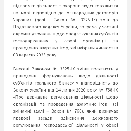
підтримки діяльності з охорони людського життя
на морі відповідно до міжнародних договорів
України» (далі – Закон № 3325-ІХ) змін до
Податкового кодексу України, зокрема у частині
окремих уточнень щодо оподаткування суб’єктів
господарювання у сфері організації та
проведення азартних ігор, які набрали чинності з
03 вересня 2023 року.
Внесені Законом № 3325-ІХ зміни полягають у
приведенні формулювань щодо діяльності
суб’єктів грального бізнесу у відповідність до
Закону України від 14 липня 2020 року № 768-ІХ
«Про державне регулювання діяльності щодо
організації та проведення азартних ігор» (зі
змінами) (далі – Закон № 768), який визначає
правові засади здійснення державного
регулювання господарської діяльності у сфері