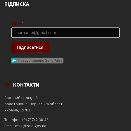
ПІДПИСКА
Email
*
Підписатися
Предоставлено SendPulse
КОНТАКТИ
Садовий проїзд, 8
Золотоноша, Черкаська область
Україна, 19702
Телефон: (04737) 2-38-42
Email: mvk@zolo.gov.ua