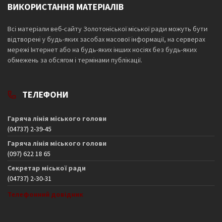
ВИКОРИСТАННЯ МАТЕРІАЛІВ
Всі матеріали веб-сайту Золотоніської міської ради можуть бути
відтворені у будь-яких засобах масової інформації, на серверах
мережі Інтернет або на будь-яких інших носіях без будь-яких
обмежень за обсягом і термінами публікації.
ТЕЛЕФОНИ
Гаряча лінія міського голови
(04737) 2-39-45
Гаряча лінія міського голови
(097) 622 18 65
Секретар міської ради
(04737) 2-30-31
Телефонний довідник