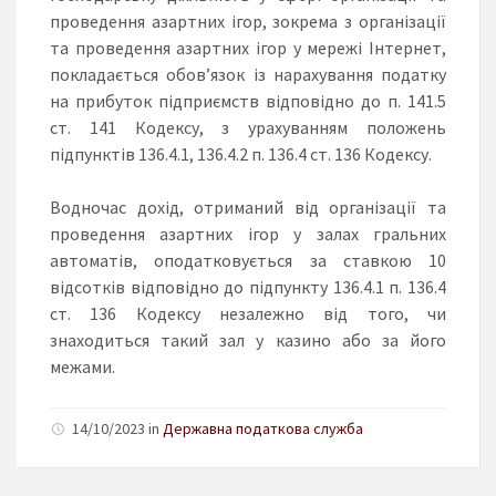
проведення азартних ігор, зокрема з організації
та проведення азартних ігор у мережі Інтернет,
покладається обов’язок із нарахування податку
на прибуток підприємств відповідно до п. 141.5
ст. 141 Кодексу, з урахуванням положень
підпунктів 136.4.1, 136.4.2 п. 136.4 ст. 136 Кодексу.
Водночас дохід, отриманий від організації та
проведення азартних ігор у залах гральних
автоматів, оподатковується за ставкою 10
відсотків відповідно до підпункту 136.4.1 п. 136.4
ст. 136 Кодексу незалежно від того, чи
знаходиться такий зал у казино або за його
межами.
14/10/2023 in
Державна податкова служба