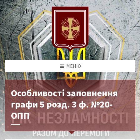
МЕНЮ
Особливості заповнення
графи 5 розд. 3 ф. №20-
ОПП