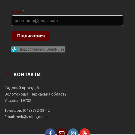
Email
*
Підписатися
Предоставлено SendPulse
КОНТАКТИ
Садовий проїзд, 8
Золотоноша, Черкаська область
Україна, 19702
Телефон: (04737) 2-38-42
Email: mvk@zolo.gov.ua