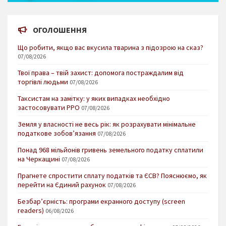
ОГОЛОШЕННЯ
Що робити, якщо вас вкусила тварина з підозрою на сказ?
07/08/2026
Твої права – твій захист: допомога постраждалим від
торгівлі людьми
07/08/2026
Таксистам на замітку: у яких випадках необхідно
застосовувати РРО
07/08/2026
Земля у власності не весь рік: як розрахувати мінімальне
податкове зобов’язання
07/08/2026
Понад 968 мільйонів гривень земельного податку сплатили
на Черкащині
07/08/2026
Прагнете спростити сплату податків та ЄСВ? Пояснюємо, як
перейти на Єдиний рахунок
07/08/2026
Безбар’єрність: програми екранного доступу (screen
readers)
06/08/2026