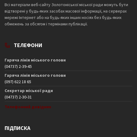
Всі матеріали веб-сайту Золотоніської міської ради можуть бути
відтворені у будь-яких засобах масової інформації, на серверах
мережі Інтернет або на будь-яких інших носіях без будь-яких
обмежень за обсягом і термінами публікації.
ТЕЛЕФОНИ
Гаряча лінія міського голови
(04737) 2-39-45
Гаряча лінія міського голови
(097) 622 18 65
Секретар міської ради
(04737) 2-30-31
Телефонний довідник
ПІДПИСКА