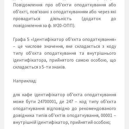
Повідомлення про об’єкти оподаткування або
об’єкті, пов’язані з оподаткуванням або через які
провадиться діяльність (додаток до
повідомлення за ф. №20-ОПП).
Графа 5 «Ідентифікатор об’єкта оподаткування»
– це числове значення, яке складається з коду
типу об’єкта оподаткування та внутрішнього
ідентифікатора, прийнятого самою особою, що
складається з 5-ти знаків.
Наприклад:
для кафе ідентифікатор об’єкта оподаткування
може бути 24700001, де 247 – код типу об’єкта
оподаткування відповідно до рекомендованого
довідника типів об’єктів оподаткування, 00001 –
внутрішній ідентифікатор, прийнятий особою;