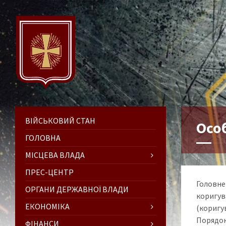
ВІЙСЬКОВИЙ СТАН
Осо
ГОЛОВНА
МІСЦЕВА ВЛАДА
ПРЕС-ЦЕНТР
Головне
ОРГАНИ ДЕРЖАВНОЇ ВЛАДИ
коригу
ЕКОНОМІКА
(коригу
Порядок
ФІНАНСИ