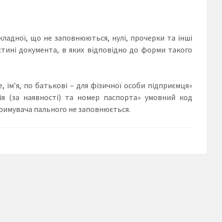
кладної, що не заповнюються, нулі, прочерки та інші
астині документа, в яких відповідно до форми такого
, ім’я, по батькові – для фізичної особи підприємця»
ія (за наявності) та номер паспорта» умовний код
римувача пального не заповнюється.