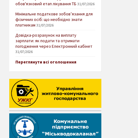
обов'язковий етап лікування ТБ
31/07/2026
Мінімальне податкове зобов’язання для
фізичних осіб: що необхідно знати
платникам
31/07/2026
Довідка-розрахунок на виплату
зарплати: як подати та отримати
погодження через Електронний кабінет
31/07/2026
Переглянути всі оголошення