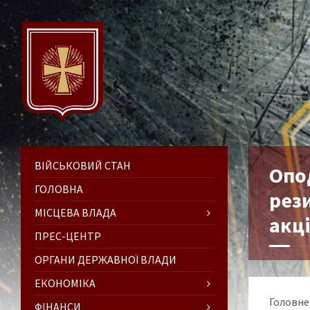
ВІЙСЬКОВИЙ СТАН
Опо
ГОЛОВНА
рези
МІСЦЕВА ВЛАДА
акц
ПРЕС-ЦЕНТР
ОРГАНИ ДЕРЖАВНОЇ ВЛАДИ
ЕКОНОМІКА
Головне 
ФІНАНСИ