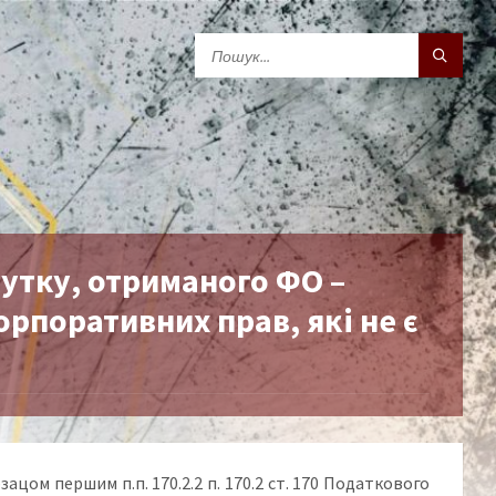
утку, отриманого ФО –
рпоративних прав, які не є
ацом першим п.п. 170.2.2 п. 170.2 ст. 170 Податкового