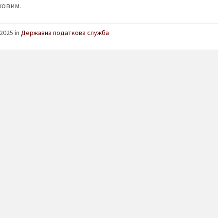
ковим.
2025 in
Державна податкова служба