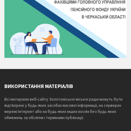
ВИКОРИСТАННЯ МАТЕРІАЛІВ
Всі матеріали веб-сайту Золотоніської міської ради можуть бути
відтворені у будь-яких засобах масової інформації, на серверах
мережі Інтернет або на будь-яких інших носіях без будь-яких
обмежень за обсягом і термінами публікації.