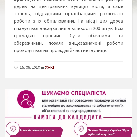
дерев на центральних вулицях міста, а саме
тополь, підрядними організаціями розпочато
роботи з їх обпилювання. На місці цих дерев
планується висадка лип в кількості 200 штук. Всіх
громадян просимо бути обачними та
обережними, позаяк вищезазначені роботи
проводяться на проїжджій частині вулиць.
15/06/2018 in
УЖКГ