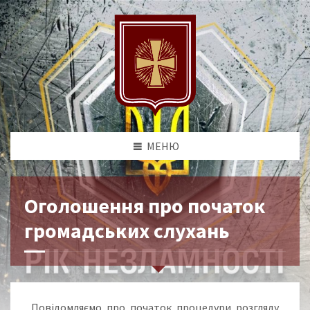
МЕНЮ
Оголошення про початок
громадських слухань
Повідомляємо про початок процедури розгляду