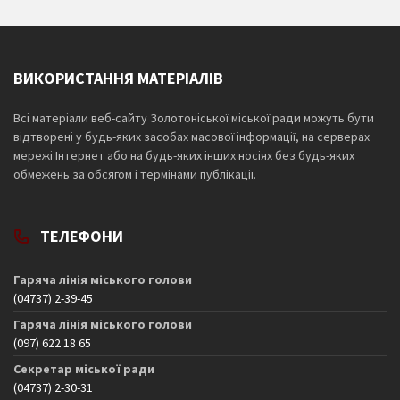
ВИКОРИСТАННЯ МАТЕРІАЛІВ
Всі матеріали веб-сайту Золотоніської міської ради можуть бути
відтворені у будь-яких засобах масової інформації, на серверах
мережі Інтернет або на будь-яких інших носіях без будь-яких
обмежень за обсягом і термінами публікації.
ТЕЛЕФОНИ
Гаряча лінія міського голови
(04737) 2-39-45
Гаряча лінія міського голови
(097) 622 18 65
Секретар міської ради
(04737) 2-30-31