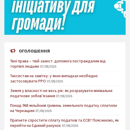
ОГОЛОШЕННЯ
Твої права – твій захист: допомога постраждалим від
торгівлі людьми
07/08/2026
Таксистам на замітку: у яких випадках необхідно
застосовувати РРО
07/08/2026
Земля у власності не весь рік: як розрахувати мінімальне
податкове зобов’язання
07/08/2026
Понад 968 мільйонів гривень земельного податку сплатили
на Черкащині
07/08/2026
Прагнете спростити сплату податків та ЄСВ? Пояснюємо, як
перейти на Єдиний рахунок
07/08/2026