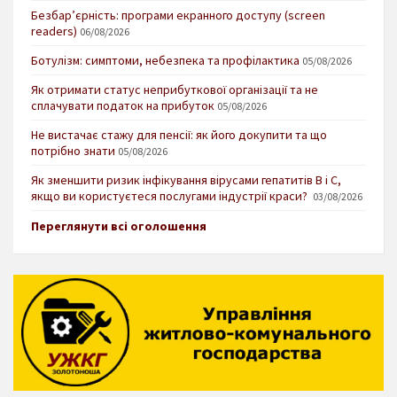
Безбар’єрність: програми екранного доступу (screen
readers)
06/08/2026
Ботулізм: симптоми, небезпека та профілактика
05/08/2026
Як отримати статус неприбуткової організації та не
сплачувати податок на прибуток
05/08/2026
Не вистачає стажу для пенсії: як його докупити та що
потрібно знати
05/08/2026
Як зменшити ризик інфікування вірусами гепатитів В і С,
якщо ви користуєтеся послугами індустрії краси?
03/08/2026
Переглянути всі оголошення