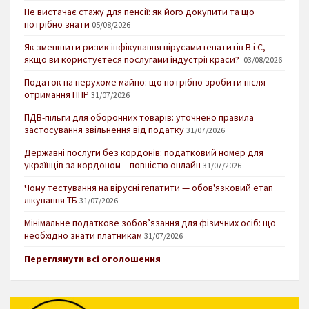
Не вистачає стажу для пенсії: як його докупити та що
потрібно знати
05/08/2026
Як зменшити ризик інфікування вірусами гепатитів В і С,
якщо ви користуєтеся послугами індустрії краси?
03/08/2026
Податок на нерухоме майно: що потрібно зробити після
отримання ППР
31/07/2026
ПДВ-пільги для оборонних товарів: уточнено правила
застосування звільнення від податку
31/07/2026
Державні послуги без кордонів: податковий номер для
українців за кордоном – повністю онлайн
31/07/2026
Чому тестування на вірусні гепатити — обов'язковий етап
лікування ТБ
31/07/2026
Мінімальне податкове зобов’язання для фізичних осіб: що
необхідно знати платникам
31/07/2026
Переглянути всі оголошення