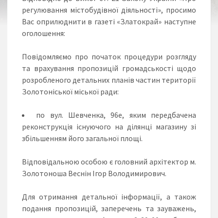
регулювання містобудівної діяльності», просимо
Вас оприлюднити в газеті «Златокрай» наступне
оголошення:
Повідомляємо про початок процедури розгляду
та врахування пропозицій громадськості щодо
розробленого детальних планів частин території
Золотоніської міської ради:
по вул. Шевченка, 96е, яким передбачена
реконструкція існуючого на ділянці магазину зі
збільшенням його загальної площі.
Відповідальною особою є головний архітектор м.
Золотоноша Веснін Ігор Володимирович.
Для отримання детальної інформації, а також
подання пропозицій, заперечень та зауважень,