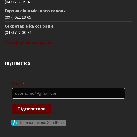
(04737) 2-39-45
Гаряча лінія міського голови
(097) 622 18 65
Секретар міської ради
(04737) 2-30-31
Телефонний довідник
ПІДПИСКА
Email
*
Підписатися
Предоставлено SendPulse