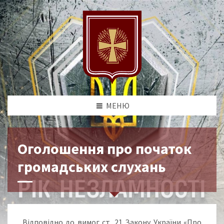
МЕНЮ
Оголошення про початок
громадських слухань
Відповідно до вимог ст. 21 Закону України «Про