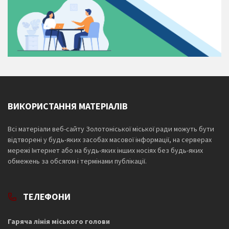
ВИКОРИСТАННЯ МАТЕРІАЛІВ
Всі матеріали веб-сайту Золотоніської міської ради можуть бути
відтворені у будь-яких засобах масової інформації, на серверах
мережі Інтернет або на будь-яких інших носіях без будь-яких
обмежень за обсягом і термінами публікації.
ТЕЛЕФОНИ
Гаряча лінія міського голови