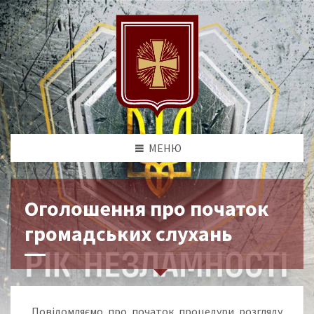
МЕНЮ
Оголошення про початок
громадських слухань
Повідомляємо про початок процедури розгляду