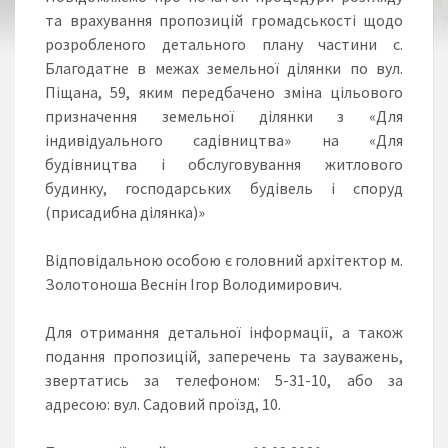
та врахування пропозицій громадськості щодо
розробленого детального плану частини с.
Благодатне в межах земельної ділянки по вул.
Піщана, 59, яким передбачено зміна цільового
призначення земельної ділянки з «Для
індивідуального садівництва» на «Для
будівництва і обслуговування житлового
будинку, господарських будівель і споруд
(присадибна ділянка)»
Відповідальною особою є головний архітектор м.
Золотоноша Веснін Ігор Володимирович.
Для отримання детальної інформації, а також
подання пропозицій, заперечень та зауважень,
звертатись за телефоном: 5-31-10, або за
адресою: вул. Садовий проїзд, 10.