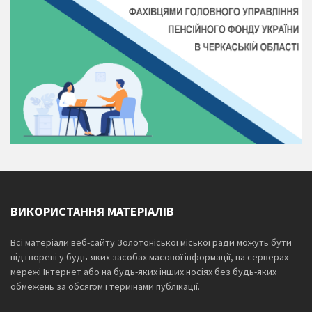
ВИКОРИСТАННЯ МАТЕРІАЛІВ
Всі матеріали веб-сайту Золотоніської міської ради можуть бути
відтворені у будь-яких засобах масової інформації, на серверах
мережі Інтернет або на будь-яких інших носіях без будь-яких
обмежень за обсягом і термінами публікації.