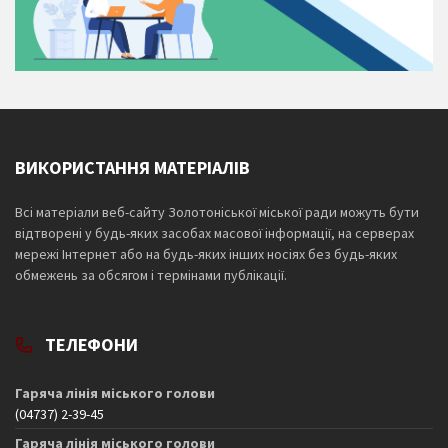
ВИКОРИСТАННЯ МАТЕРІАЛІВ
Всі матеріали веб-сайту Золотоніської міської ради можуть бути
відтворені у будь-яких засобах масової інформації, на серверах
мережі Інтернет або на будь-яких інших носіях без будь-яких
обмежень за обсягом і термінами публікації.
ТЕЛЕФОНИ
Гаряча лінія міського голови
(04737) 2-39-45
Гаряча лінія міського голови