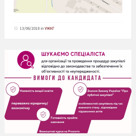
13/06/2018 in
УЖКГ