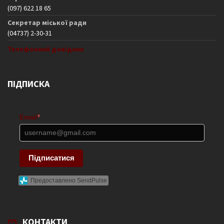
(097) 622 18 65
Секретар міської ради
(04737) 2-30-31
Телефонний довідник
ПІДПИСКА
Email
*
Підписатися
Предоставлено SendPulse
КОНТАКТИ