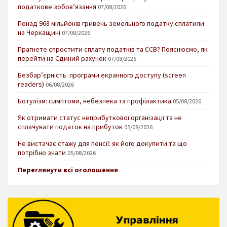
податкове зобов’язання
07/08/2026
Понад 968 мільйонів гривень земельного податку сплатили
на Черкащині
07/08/2026
Прагнете спростити сплату податків та ЄСВ? Пояснюємо, як
перейти на Єдиний рахунок
07/08/2026
Безбар’єрність: програми екранного доступу (screen
readers)
06/08/2026
Ботулізм: симптоми, небезпека та профілактика
05/08/2026
Як отримати статус неприбуткової організації та не
сплачувати податок на прибуток
05/08/2026
Не вистачає стажу для пенсії: як його докупити та що
потрібно знати
05/08/2026
Переглянути всі оголошення