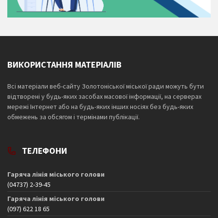
ВИКОРИСТАННЯ МАТЕРІАЛІВ
Всі матеріали веб-сайту Золотоніської міської ради можуть бути
відтворені у будь-яких засобах масової інформації, на серверах
мережі Інтернет або на будь-яких інших носіях без будь-яких
обмежень за обсягом і термінами публікації.
ТЕЛЕФОНИ
Гаряча лінія міського голови
(04737) 2-39-45
Гаряча лінія міського голови
(097) 622 18 65