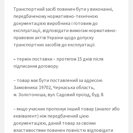
Транспортний засіб повинен бути у виконанні,
передбаченому нормативно-технічною
документацією виробника і готовим до
експлуатації, відповідати вимогам нормативно-
правових актів України щодо допуску
транспортних засобів до експлуатації.
–
термін поставки – протягом 15 днів після
підписання договору.
– товар має бути поставлений за адресою
Замовника: 19702, Черкаська область,
м. Золотоноша, вул. Садовий проїзд, буд. 8.
– якщо учасник пропонує інший товар (аналог або
еквівалент) ніж передбачений цією
документацією, даний товар за своїми
властивостями повинен повністю відповідати