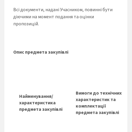
Всі документи, надані Учасником, повинні бути
діючими на момент подання та оцінки
пропозицій.
Опис предмета закупівлі
Вимоги до технічних
Найменування/
характеристик та
характеристика
комплектації
предмета закупівлі
предмета закупівлі