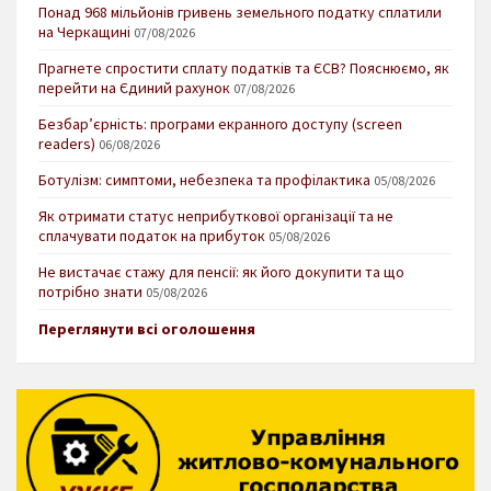
Понад 968 мільйонів гривень земельного податку сплатили
на Черкащині
07/08/2026
Прагнете спростити сплату податків та ЄСВ? Пояснюємо, як
перейти на Єдиний рахунок
07/08/2026
Безбар’єрність: програми екранного доступу (screen
readers)
06/08/2026
Ботулізм: симптоми, небезпека та профілактика
05/08/2026
Як отримати статус неприбуткової організації та не
сплачувати податок на прибуток
05/08/2026
Не вистачає стажу для пенсії: як його докупити та що
потрібно знати
05/08/2026
Переглянути всі оголошення