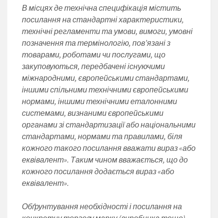
В місцях де технічна специфікація містить
посилання на стандартні характеристики,
технічні регламенти та умови, вимоги, умовні
позначення та термінологію, пов’язані з
товарами, роботами чи послугами, що
закуповуються, передбачені існуючими
міжнародними, європейськими стандартами,
іншими спільними технічними європейськими
нормами, іншими технічними еталонними
системами, визнаними європейськими
органами зі стандартизації або національними
стандартами, нормами та правилами, біля
кожного такого посилання вважати вираз «або
еквівалент». Таким чином вважається, що до
кожного посилання додається вираз «або
еквівалент».
Обґрунтування необхідності і посилання на
конкретну торгову марку (виробника тощо)