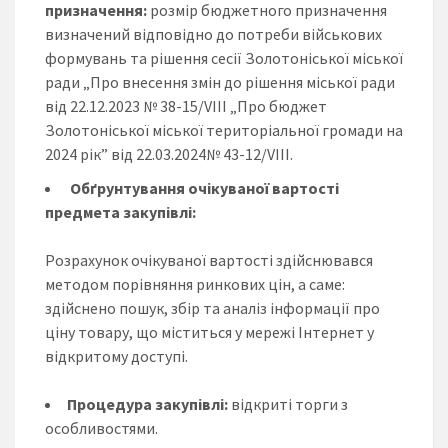
призначення:
розмір бюджетного призначення
визначений відповідно до потреби військових
формувань та рішення сесії Золотоніської міської
ради „Про внесення змін до рішення міської ради
від 22.12.2023 № 38-15/VIІІ „Про бюджет
Золотоніської міської територіальної громади на
2024 рік” від 22.03.2024№ 43-12/VIII.
Обґрунтування очікуваної вартості
предмета закупівлі:
Розрахунок очікуваної вартості здійснювався
методом порівняння ринкових цін, а саме:
здійснено пошук, збір та аналіз інформації про
ціну товару, що міститься у мережі Інтернет у
відкритому доступі.
Процедура закупівлі:
відкриті торги з
особливостями.