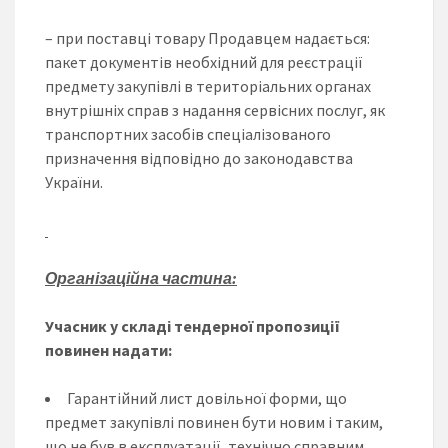
– при поставці товару Продавцем надається:
пакет документів необхідний для реєстрації
предмету закупівлі в територіальних органах
внутрішніх справ з надання сервісних послуг, як
транспортних засобів спеціалізованого
призначення відповідно до законодавства
України.
Організаційна частина:
Учасник у складі тендерної пропозиції
повинен надати:
Гарантійний лист довільної форми, що
предмет закупівлі повинен бути новим і таким,
що не був в експлуатації, технічно справним,