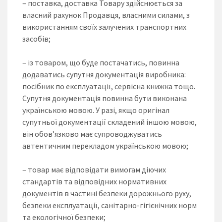
– поставка, доставка Товару здійснюється за
власний рахунок Продавця, власними силами, з
використанням своїх залучених транспортних
засобів;
– із товаром, що буде постачатись, повинна
додаватись супутня документація виробника:
посібник по експлуатації, сервісна книжка тощо.
Супутня документація повинна бути виконана
українською мовою. У разі, якщо оригінал
супутньої документації складений іншою мовою,
він обов’язково має супроводжуватись
автентичним перекладом українською мовою;
– товар має відповідати вимогам діючих
стандартів та відповідних нормативних
документів в частині безпеки дорожнього руху,
безпеки експлуатації, санітарно-гігієнічних норм
та екологічної безпеки;