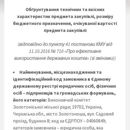
Обґрунтування
технічних та якісних
характеристик предмета закупівлі, розміру
бюджетного призначення, очікуваної вартості
предмета закупівлі
(відповідно до пункту 41 постанови КМУ від
11.10.2016 № 710 «Про ефективне
використання державних коштів» (зі змінами))
Найменування, місцезнаходження та
ідентифікаційний код замовника в Єдиному
державному реєстрі юридичних осіб, фізичних
осіб – підприємців та громадських формувань,
його категорія:
Виконавчий комітет
Золотоніської міської ради; 19702, Україна,
Черкаська обл., місто Золотоноша, вул. Садовий
проїзд, будинок 8; код за ЄДРПОУ – 04060849;
категорія замовника – юридична особа, яка