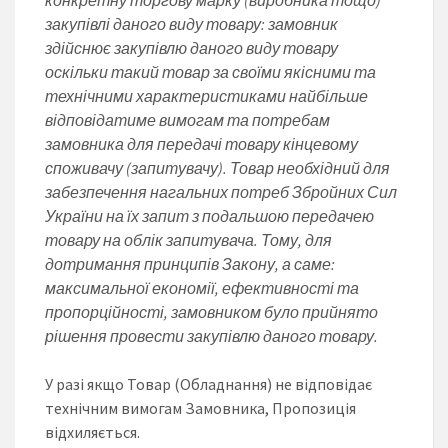
закупівлі даного виду товару: замовник
здійснює закупівлю даного виду товару
оскільки такий товар за своїми якісними та
технічними характеристиками найбільше
відповідатиме вимогам та потребам
замовника для передачі товару кінцевому
споживачу (запитувачу). Товар необхідний для
забезпечення нагальних потреб Збройних Сил
України на їх запит з подальшою передачею
товару на облік запитувача. Тому, для
дотримання принципів Закону, а саме:
максимальної економії, ефективності та
пропорційності, замовником було прийнято
рішення провести закупівлю даного товару.
У разі якщо Товар (Обладнання) не відповідає
технічним вимогам Замовника, Пропозиція
відхиляється.