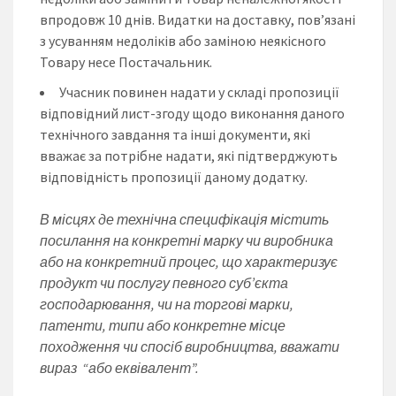
впродовж 10 днів. Видатки на доставку, пов’язані
з усуванням недоліків або заміною неякісного
Товару несе Постачальник.
Учасник повинен надати у складі пропозиції
відповідний лист-згоду щодо виконання даного
технічного завдання та інші документи, які
вважає за потрібне надати, які підтверджують
відповідність пропозиції даному додатку.
В місцях де технічна специфікація містить
посилання на конкретні марку чи виробника
або на конкретний процес, що характеризує
продукт чи послугу певного суб’єкта
господарювання, чи на торгові марки,
патенти, типи або конкретне місце
походження чи спосіб виробництва, вважати
вираз “або еквівалент”.