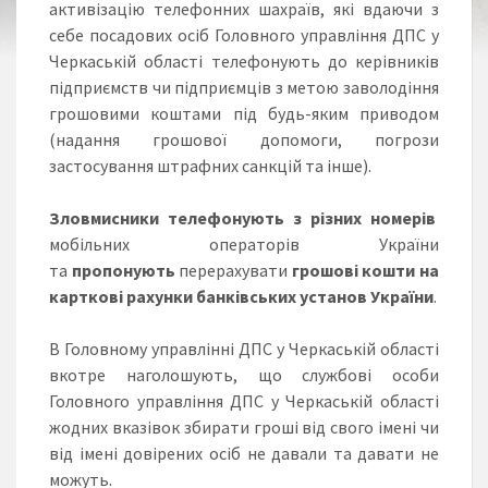
активізацію телефонних шахраїв, які вдаючи з
себе посадових осіб Головного управління ДПС у
Черкаській області телефонують до керівників
підприємств чи підприємців з метою заволодіння
грошовими коштами під будь-яким приводом
(надання грошової допомоги, погрози
застосування штрафних санкцій та інше).
Зловмисники телефонують з різних номерів
мобільних операторів України
та
пропонують
перерахувати
грошові кошти на
карткові рахунки банківських установ України
.
В Головному управлінні ДПС у Черкаській області
вкотре наголошують, що службові особи
Головного управління ДПС у Черкаській області
жодних вказівок збирати гроші від свого імені чи
від імені довірених осіб не давали та давати не
можуть.