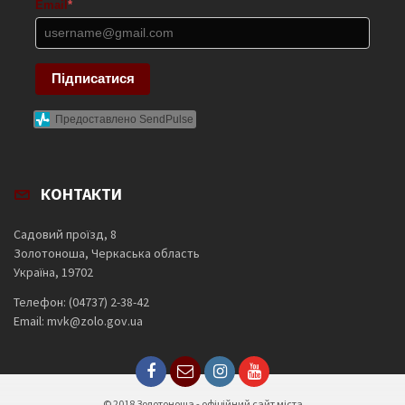
Email
*
Підписатися
Предоставлено SendPulse
КОНТАКТИ
Садовий проїзд, 8
Золотоноша, Черкаська область
Україна, 19702
Телефон: (04737) 2-38-42
Email: mvk@zolo.gov.ua
© 2018 Золотоноша - офіційний сайт міста