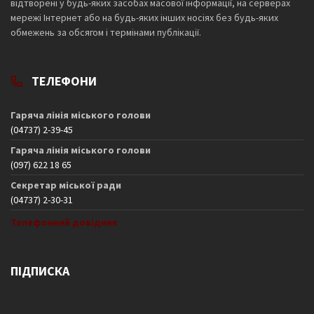
відтворені у будь-яких засобах масової інформації, на серверах
мережі Інтернет або на будь-яких інших носіях без будь-яких
обмежень за обсягом і термінами публікації.
ТЕЛЕФОНИ
Гаряча лінія міського голови
(04737) 2-39-45
Гаряча лінія міського голови
(097) 622 18 65
Секретар міської ради
(04737) 2-30-31
Телефонний довідник
ПІДПИСКА