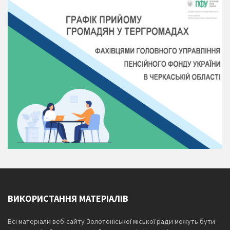
ВИКОРИСТАННЯ МАТЕРІАЛІВ
Всі матеріали веб-сайту Золотоніської міської ради можуть бути