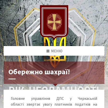
МЕНЮ
Обережно шахраї!
Головне управління ДПС у Черкаській
області звертає увагу платників податків на