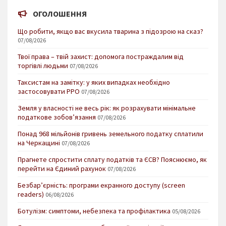
ОГОЛОШЕННЯ
Що робити, якщо вас вкусила тварина з підозрою на сказ?
07/08/2026
Твої права – твій захист: допомога постраждалим від
торгівлі людьми
07/08/2026
Таксистам на замітку: у яких випадках необхідно
застосовувати РРО
07/08/2026
Земля у власності не весь рік: як розрахувати мінімальне
податкове зобов’язання
07/08/2026
Понад 968 мільйонів гривень земельного податку сплатили
на Черкащині
07/08/2026
Прагнете спростити сплату податків та ЄСВ? Пояснюємо, як
перейти на Єдиний рахунок
07/08/2026
Безбар’єрність: програми екранного доступу (screen
readers)
06/08/2026
Ботулізм: симптоми, небезпека та профілактика
05/08/2026