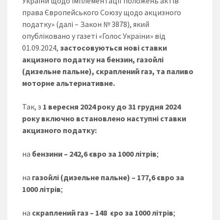
України щодо імплементації положень актів
права Європейського Союзу щодо акцизного
податку» (далі – Закон № 3878), який
опубліковано у газеті «Голос України» від
01.09.2024,
застосовуються нові ставки
акцизного податку на бензин, газойлі
(дизельне пальне), скраплений газ, та
паливо
моторне альтернативне.
Так, з
1 вересня 2024 року до 31 грудня 2024
року включно встановлено наступні ставки
акцизного податку:
на
бензини –
242,6
євро
за 1000 літрів
;
на
газойлі (дизельне пальне)
–
177,6
євро
за
1000 літрів
;
на
скраплений газ
–
148 єро
за 1000 літрів
;