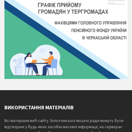
ВИКОРИСТАННЯ МАТЕРІАЛІВ
Всі матеріали веб-сайту Золотоніської міської ради можуть бути
відтворені у будь-яких засобах масової інформації, на серверах