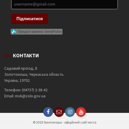
Підписатися
Предоставлено SendPulse
КОНТАКТИ
Садовий проїзд, 8
Золотоноша, Черкаська область
Україна, 19702
Телефон: (04737) 2-38-42
Email: mvk@zolo.gov.ua
© 2018 Золотоноша - офіційний сайт міста