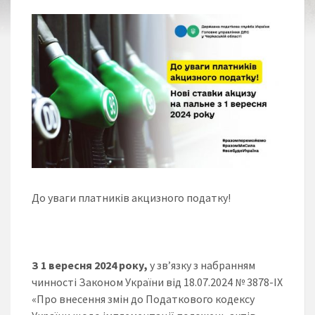
До уваги платників акцизного податку!
З 1 вересня 2024 року,
у зв’язку з набранням
чинності Законом України від 18.07.2024 № 3878-ІХ
«Про внесення змін до Податкового кодексу