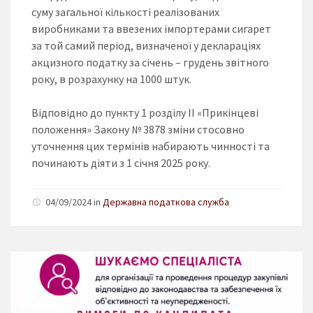
суму загальної кількості реалізованих
виробниками та ввезених імпортерами сигарет
за той самий період, визначеної у деклараціях
акцизного податку за січень – грудень звітного
року, в розрахунку на 1000 штук.
Відповідно до пункту 1 розділу ІІ «Прикінцеві
положення» Закону № 3878 зміни стосовно
уточнення цих термінів набирають чинності та
починають діяти з 1 січня 2025 року.
04/09/2024 in
Державна податкова служба