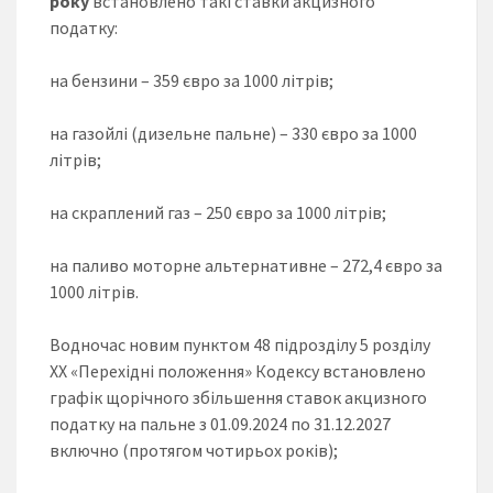
року
встановлено такі ставки акцизного
податку:
на бензини – 359 євро за 1000 літрів;
на газойлі (дизельне пальне) – 330 євро за 1000
літрів;
на скраплений газ – 250 євро за 1000 літрів;
на паливо моторне альтернативне – 272,4 євро за
1000 літрів.
Водночас новим пунктом 48 підрозділу 5 розділу
XX «Перехідні положення» Кодексу встановлено
графік щорічного збільшення ставок акцизного
податку на пальне з 01.09.2024 по 31.12.2027
включно (протягом чотирьох років);