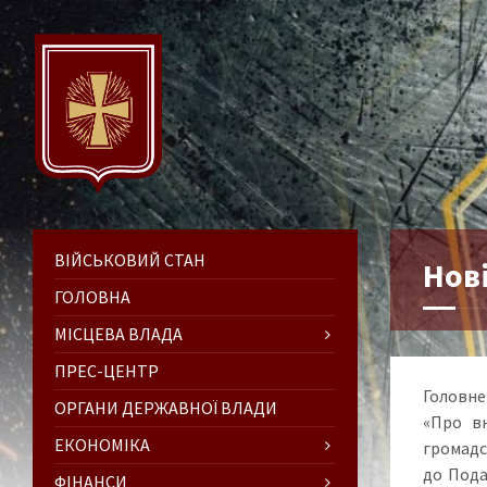
ВІЙСЬКОВИЙ СТАН
Нові
ГОЛОВНА
МІСЦЕВА ВЛАДА
ПРЕС-ЦЕНТР
Головне
ОРГАНИ ДЕРЖАВНОЇ ВЛАДИ
«Про вн
ЕКОНОМІКА
громадс
до Пода
ФІНАНСИ