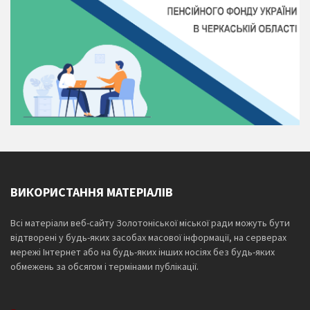
ВИКОРИСТАННЯ МАТЕРІАЛІВ
Всі матеріали веб-сайту Золотоніської міської ради можуть бути
відтворені у будь-яких засобах масової інформації, на серверах
мережі Інтернет або на будь-яких інших носіях без будь-яких
обмежень за обсягом і термінами публікації.