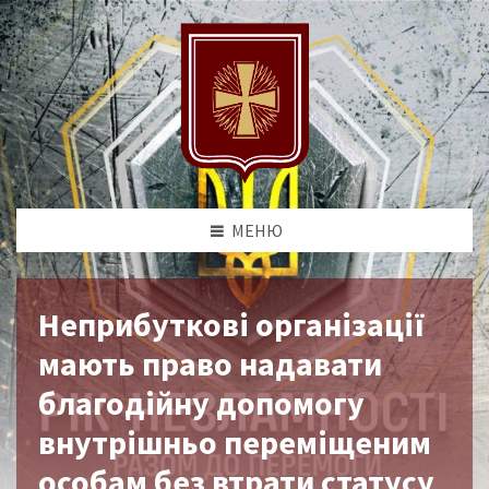
МЕНЮ
Неприбуткові організації
мають право надавати
благодійну допомогу
внутрішньо переміщеним
особам без втрати статусу