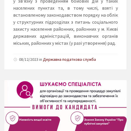
у зв’язку з проведенням бойових дій у таких
населених пунктах та, в тому числі, взяті у
встановленому законодавством порядку на облік
у структурних підрозділах з питань соціального
захисту населення районних, районних у м. Києві
державних адміністрацій, виконавчих органів
міських, районних у містах (у разі утворення) рад.
08/12/2023 in
Державна податкова служба