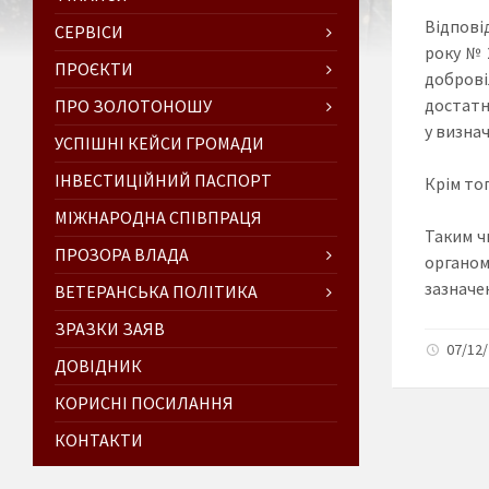
Відповід
СЕРВІСИ
року № 
ПРОЄКТИ
доброві
достатн
ПРО ЗОЛОТОНОШУ
у визнач
УСПІШНІ КЕЙСИ ГРОМАДИ
ІНВЕСТИЦІЙНИЙ ПАСПОРТ
Крім то
МІЖНАРОДНА СПІВПРАЦЯ
Таким ч
ПРОЗОРА ВЛАДА
органом
зазначе
ВЕТЕРАНСЬКА ПОЛІТИКА
ЗРАЗКИ ЗАЯВ
07/12/
ДОВІДНИК
КОРИСНІ ПОСИЛАННЯ
КОНТАКТИ