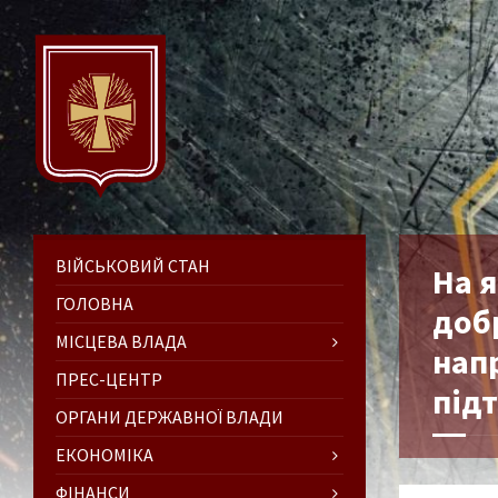
ВІЙСЬКОВИЙ СТАН
На я
ГОЛОВНА
доб
МІСЦЕВА ВЛАДА
нап
ПРЕС-ЦЕНТР
під
ОРГАНИ ДЕРЖАВНОЇ ВЛАДИ
ЕКОНОМІКА
ФІНАНСИ