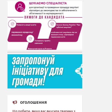
ОГОЛОШЕННЯ
Що робити, якщо вас вкусила тварина з