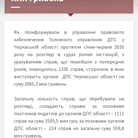
Як поінформували в управлінні правового
забезпечення Головного управління ДПС у
Черкаській області протягом січня-червня 2020
року на розгляді в судах різних інстанцій, з
урахуванням справ, що перейшли з попередніх
років, знаходилось 1335 справ, стороною в яких
виступають органи ДПС Черкаської області на
суму 2065,3 млн гривень.
Загальну кількість справ, що перебували на
розгляді, складають справи: за позовами
платників податків до органів ДПС області – 1111
справ на суму 1505,5 млн грн; за позовами органів
ДПС області – 224 справ на загальну суму 559,8
млн гривень.