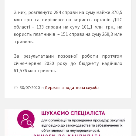
З них, розглянуто 284 справи на суму майже 370,5
млн грн та вирішено: на користь органів ДПС
області – 133 справи на суму 101,1 млн. грн., на
користь платників – 151 справа на суму 269,3 млн
гривень.
За результатами позовної роботи протягом
січня-червня 2020 року до бюджету надійшло
61,576 млн гривень.
30/07/2020 in
Державна податкова служба