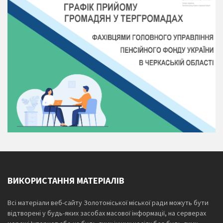
ВИКОРИСТАННЯ МАТЕРІАЛІВ
Всі матеріали веб-сайту Золотоніської міської ради можуть бути
відтворені у будь-яких засобах масової інформації, на серверах