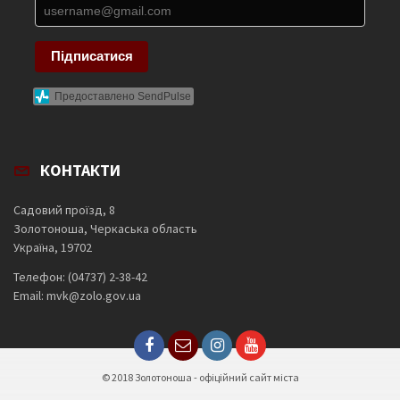
Підписатися
Предоставлено SendPulse
КОНТАКТИ
Садовий проїзд, 8
Золотоноша, Черкаська область
Україна, 19702
Телефон: (04737) 2-38-42
Email: mvk@zolo.gov.ua
© 2018 Золотоноша - офіційний сайт міста