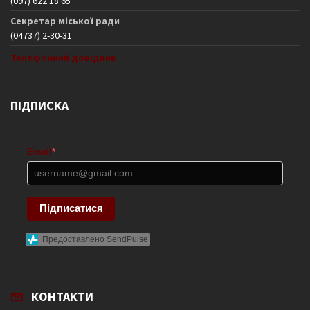
(097) 622 18 65
Секретар міської ради
(04737) 2-30-31
Телефонний довідник
ПІДПИСКА
Email
*
Підписатися
Предоставлено SendPulse
КОНТАКТИ