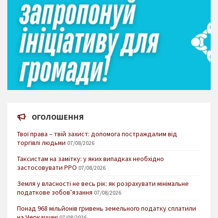
ОГОЛОШЕННЯ
Твої права – твій захист: допомога постраждалим від
торгівлі людьми
07/08/2026
Таксистам на замітку: у яких випадках необхідно
застосовувати РРО
07/08/2026
Земля у власності не весь рік: як розрахувати мінімальне
податкове зобов’язання
07/08/2026
Понад 968 мільйонів гривень земельного податку сплатили
на Черкащині
07/08/2026