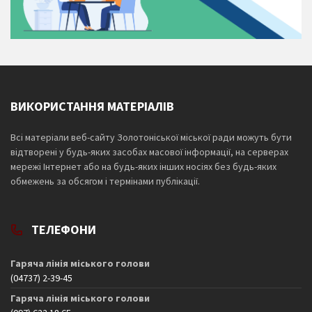
ВИКОРИСТАННЯ МАТЕРІАЛІВ
Всі матеріали веб-сайту Золотоніської міської ради можуть бути
відтворені у будь-яких засобах масової інформації, на серверах
мережі Інтернет або на будь-яких інших носіях без будь-яких
обмежень за обсягом і термінами публікації.
ТЕЛЕФОНИ
Гаряча лінія міського голови
(04737) 2-39-45
Гаряча лінія міського голови