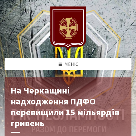
МЕНЮ
На Черкащині
надходження ПДФО
перевищили 15 мільярдів
гривень