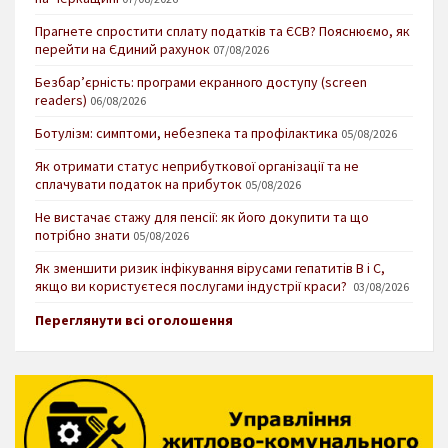
Прагнете спростити сплату податків та ЄСВ? Пояснюємо, як
перейти на Єдиний рахунок
07/08/2026
Безбар’єрність: програми екранного доступу (screen
readers)
06/08/2026
Ботулізм: симптоми, небезпека та профілактика
05/08/2026
Як отримати статус неприбуткової організації та не
сплачувати податок на прибуток
05/08/2026
Не вистачає стажу для пенсії: як його докупити та що
потрібно знати
05/08/2026
Як зменшити ризик інфікування вірусами гепатитів В і С,
якщо ви користуєтеся послугами індустрії краси?
03/08/2026
Переглянути всі оголошення