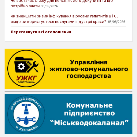
Не вистачає стажу для пенсії: як його докупити та що
потрібно знати
05/08/2026
Як зменшити ризик інфікування вірусами гепатитів В і С,
якщо ви користуєтеся послугами індустрії краси?
03/08/2026
Переглянути всі оголошення