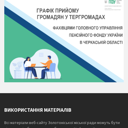
ВИКОРИСТАННЯ МАТЕРІАЛІВ
Всі матеріали веб-сайту Золотоніської міської ради можуть бути