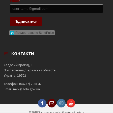
Email
*
Підписатися
Предоставлено SendPulse
КОНТАКТИ
Садовий проїзд, 8
Золотоноша, Черкаська область
Україна, 19702
Телефон: (04737) 2-38-42
Email: mvk@zolo.gov.ua
© 2018 Золотоноша - офіційний сайт міста