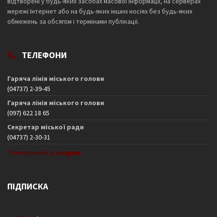
відтворені у будь-яких засобах масової інформації, на серверах
мережі Інтернет або на будь-яких інших носіях без будь-яких
обмежень за обсягом і термінами публікації.
ТЕЛЕФОНИ
Гаряча лінія міського голови
(04737) 2-39-45
Гаряча лінія міського голови
(097) 622 18 65
Секретар міської ради
(04737) 2-30-31
Телефонний довідник
ПІДПИСКА