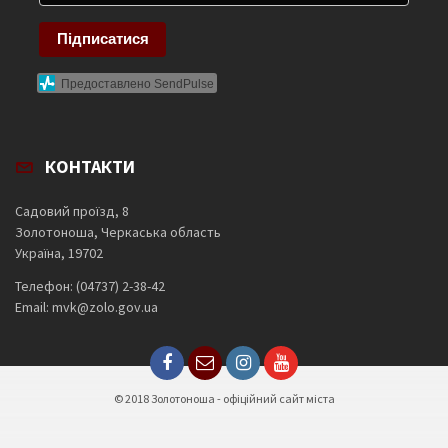
Підписатися
Предоставлено SendPulse
КОНТАКТИ
Садовий проїзд, 8
Золотоноша, Черкаська область
Україна, 19702
Телефон: (04737) 2-38-42
Email: mvk@zolo.gov.ua
© 2018 Золотоноша - офіційний сайт міста