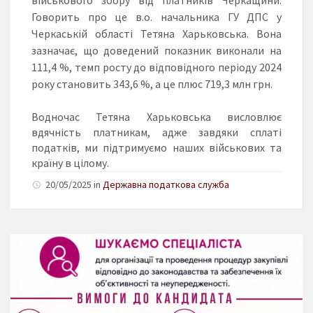
Говорить про це в.о. начальника ГУ ДПС у
Черкаській області Тетяна
Харьковська
. Вона
зазначає, що доведений показник виконали на
111,4 %, темп росту до відповідного періоду 2024
року становить 343,6 %, а це плюс 719,3 млн грн.
Водночас Тетяна
Харьковська
висловлює
вдячність платникам, адже завдяки сплаті
податків, ми підтримуємо наших військових та
країну в цілому.
20/05/2025 in
Державна податкова служба