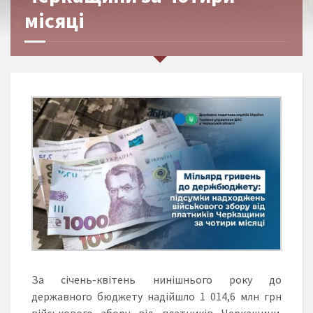
місяці
За січень-квітень нинішнього року до
державного бюджету надійшло 1 014,6 млн грн
військового збору від платників Черкащини.