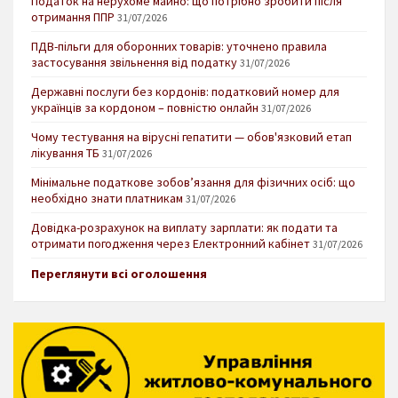
Податок на нерухоме майно: що потрібно зробити після
отримання ППР
31/07/2026
ПДВ-пільги для оборонних товарів: уточнено правила
застосування звільнення від податку
31/07/2026
Державні послуги без кордонів: податковий номер для
українців за кордоном – повністю онлайн
31/07/2026
Чому тестування на вірусні гепатити — обов'язковий етап
лікування ТБ
31/07/2026
Мінімальне податкове зобов’язання для фізичних осіб: що
необхідно знати платникам
31/07/2026
Довідка-розрахунок на виплату зарплати: як подати та
отримати погодження через Електронний кабінет
31/07/2026
Переглянути всі оголошення