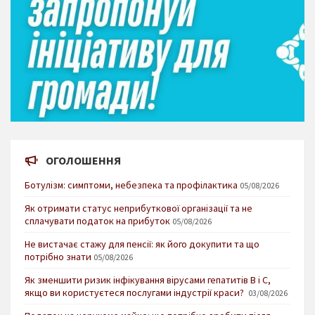
ОГОЛОШЕННЯ
Ботулізм: симптоми, небезпека та профілактика
05/08/2026
Як отримати статус неприбуткової організації та не
сплачувати податок на прибуток
05/08/2026
Не вистачає стажу для пенсії: як його докупити та що
потрібно знати
05/08/2026
Як зменшити ризик інфікування вірусами гепатитів В і С,
якщо ви користуєтеся послугами індустрії краси?
03/08/2026