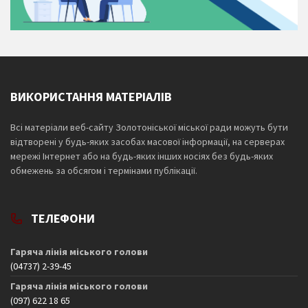
ВИКОРИСТАННЯ МАТЕРІАЛІВ
Всі матеріали веб-сайту Золотоніської міської ради можуть бути
відтворені у будь-яких засобах масової інформації, на серверах
мережі Інтернет або на будь-яких інших носіях без будь-яких
обмежень за обсягом і термінами публікації.
ТЕЛЕФОНИ
Гаряча лінія міського голови
(04737) 2-39-45
Гаряча лінія міського голови
(097) 622 18 65