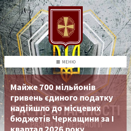
МЕНЮ
Майже 700 мільйонів
гривень єдиного податку
надійшло до місцевих
бюджетів Черкащини за І
квартал 2026 року