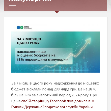
За 7 місяців цього року надходження до місцевих
бюджетів склали понад 280 млрд грн. Це на 18 %
більше, ніж за аналогічний період 2024 року. Про
це на
своїй сторінці у Facebook повідомила в. о.
Голови Державної податкової служби України