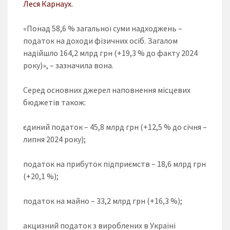
Леся Карнаух.
«Понад 58,6 % загальної суми надходжень –
податок на доходи фізичних осіб. Загалом
надійшло 164,2 млрд грн (+19,3 % до факту 2024
року)», – зазначила вона.
Серед основних джерел наповнення місцевих
бюджетів також:
єдиний податок – 45,8 млрд грн (+12,5 % до січня –
липня 2024 року);
податок на прибуток підприємств – 18,6 млрд грн
(+20,1 %);
податок на майно – 33,2 млрд грн (+16,3 %);
акцизний податок з вироблених в Українi