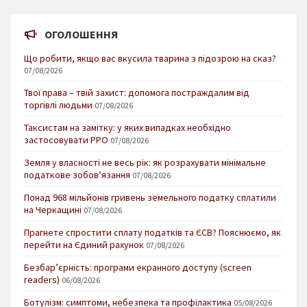
ОГОЛОШЕННЯ
Що робити, якщо вас вкусила тварина з підозрою на сказ?
07/08/2026
Твої права – твій захист: допомога постраждалим від
торгівлі людьми
07/08/2026
Таксистам на замітку: у яких випадках необхідно
застосовувати РРО
07/08/2026
Земля у власності не весь рік: як розрахувати мінімальне
податкове зобов’язання
07/08/2026
Понад 968 мільйонів гривень земельного податку сплатили
на Черкащині
07/08/2026
Прагнете спростити сплату податків та ЄСВ? Пояснюємо, як
перейти на Єдиний рахунок
07/08/2026
Безбар’єрність: програми екранного доступу (screen
readers)
06/08/2026
Ботулізм: симптоми, небезпека та профілактика
05/08/2026