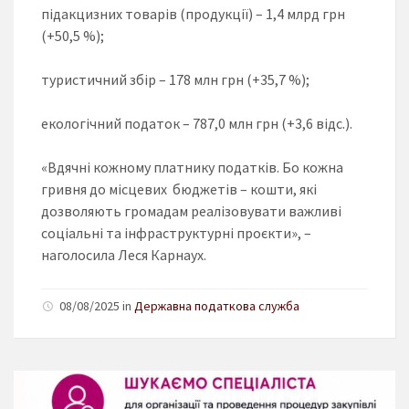
пiдакцизних товарiв (продукцiї) – 1,4 млрд грн
(+50,5 %);
туристичний збiр – 178 млн грн (+35,7 %);
екологічний податок – 787,0 млн грн (+3,6 відс.).
«Вдячні кожному платнику податків. Бо кожна
гривня до місцевих бюджетів – кошти, які
дозволяють громадам реалізовувати важливі
соціальні та інфраструктурні проєкти», –
наголосила Леся Карнаух.
08/08/2025 in
Державна податкова служба