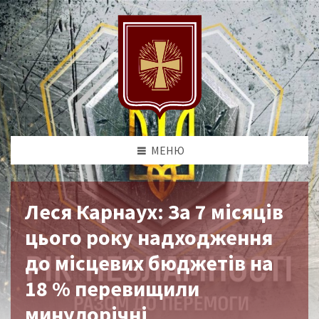
МЕНЮ
Леся Карнаух: За 7 місяців
цього року надходження
до місцевих бюджетів на
18 % перевищили
минулорічні