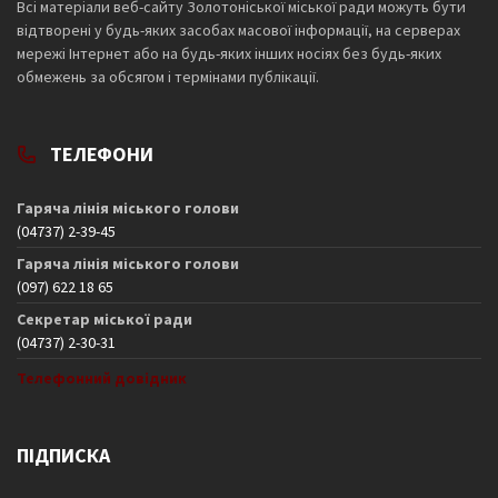
Всі матеріали веб-сайту Золотоніської міської ради можуть бути
відтворені у будь-яких засобах масової інформації, на серверах
мережі Інтернет або на будь-яких інших носіях без будь-яких
обмежень за обсягом і термінами публікації.
ТЕЛЕФОНИ
Гаряча лінія міського голови
(04737) 2-39-45
Гаряча лінія міського голови
(097) 622 18 65
Секретар міської ради
(04737) 2-30-31
Телефонний довідник
ПІДПИСКА