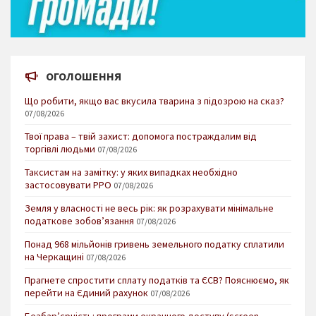
ОГОЛОШЕННЯ
Що робити, якщо вас вкусила тварина з підозрою на сказ?
07/08/2026
Твої права – твій захист: допомога постраждалим від
торгівлі людьми
07/08/2026
Таксистам на замітку: у яких випадках необхідно
застосовувати РРО
07/08/2026
Земля у власності не весь рік: як розрахувати мінімальне
податкове зобов’язання
07/08/2026
Понад 968 мільйонів гривень земельного податку сплатили
на Черкащині
07/08/2026
Прагнете спростити сплату податків та ЄСВ? Пояснюємо, як
перейти на Єдиний рахунок
07/08/2026
Безбар’єрність: програми екранного доступу (screen