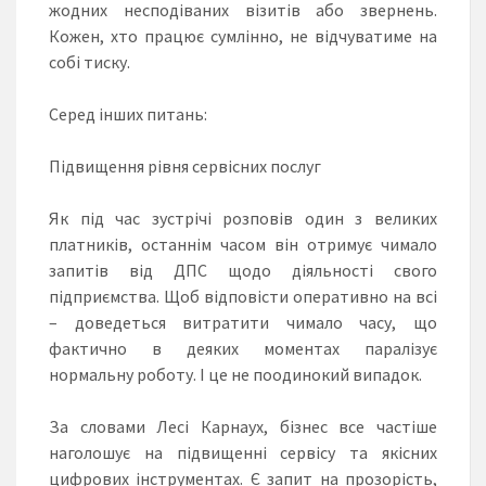
жодних несподіваних візитів або звернень.
Кожен, хто працює сумлінно, не відчуватиме на
собі тиску.
Серед інших питань:
Підвищення рівня сервісних послуг
Як під час зустрічі розповів один з великих
платників, останнім часом він отримує чимало
запитів від ДПС щодо діяльності свого
підприємства. Щоб відповісти оперативно на всі
– доведеться витратити чимало часу, що
фактично в деяких моментах паралізує
нормальну роботу. І це не поодинокий випадок.
За словами Лесі Карнаух, бізнес все частіше
наголошує на підвищенні сервісу та якісних
цифрових інструментах. Є запит на прозорість,