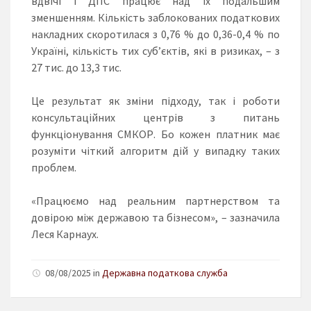
вдвічі і ДПС працює над їх подальшим
зменшенням. Кількість заблокованих податкових
накладних скоротилася з 0,76 % до 0,36-0,4 % по
Україні, кількість тих суб’єктів, які в ризиках, – з
27 тис. до 13,3 тис.
Це результат як зміни підходу, так і роботи
консультаційних центрів з питань
функціонування СМКОР. Бо кожен платник має
розуміти чіткий алгоритм дій у випадку таких
проблем.
«Працюємо над реальним партнерством та
довірою між державою та бізнесом», – зазначила
Леся Карнаух.
08/08/2025 in
Державна податкова служба