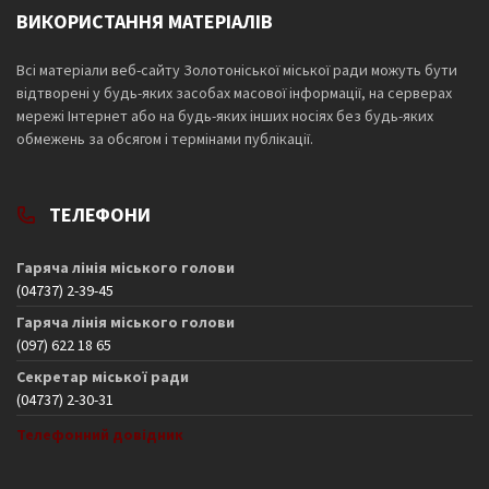
ВИКОРИСТАННЯ МАТЕРІАЛІВ
Всі матеріали веб-сайту Золотоніської міської ради можуть бути
відтворені у будь-яких засобах масової інформації, на серверах
мережі Інтернет або на будь-яких інших носіях без будь-яких
обмежень за обсягом і термінами публікації.
ТЕЛЕФОНИ
Гаряча лінія міського голови
(04737) 2-39-45
Гаряча лінія міського голови
(097) 622 18 65
Секретар міської ради
(04737) 2-30-31
Телефонний довідник