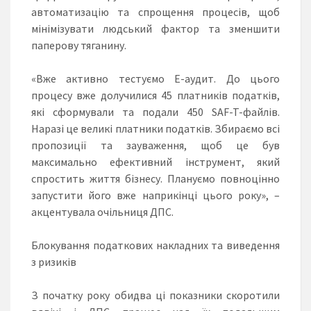
автоматизацію та спрощення процесів, щоб
мінімізувати людський фактор та зменшити
паперову тяганину.
«Вже активно тестуємо Е-аудит. До цього
процесу вже долучилися 45 платників податків,
які сформували та подали 450 SAF-T-файлів.
Наразі це великі платники податків. Збираємо всі
пропозиції та зауваження, щоб це був
максимально ефективний інструмент, який
спростить життя бізнесу. Плануємо повноцінно
запустити його вже наприкінці цього року», –
акцентувала очільниця ДПС.
Блокування податкових накладних та виведення
з ризиків
З початку року обидва ці показники скоротили